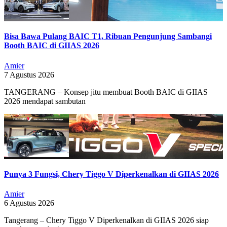
Bisa Bawa Pulang BAIC T1, Ribuan Pengunjung Sambangi
Booth BAIC di GIIAS 2026
Amier
7 Agustus 2026
TANGERANG – Konsep jitu membuat Booth BAIC di GIIAS
2026 mendapat sambutan
Punya 3 Fungsi, Chery Tiggo V Diperkenalkan di GIIAS 2026
Amier
6 Agustus 2026
Tangerang – Chery Tiggo V Diperkenalkan di GIIAS 2026 siap