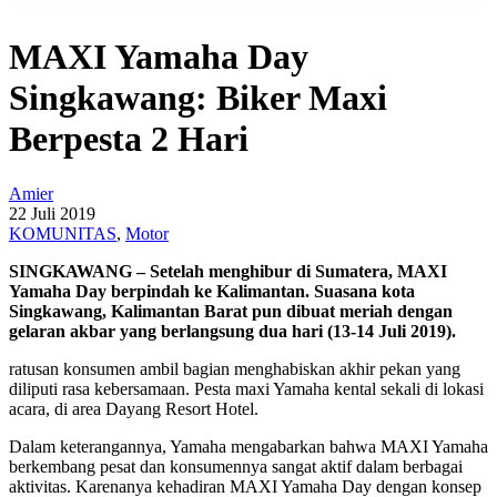
MAXI Yamaha Day
Singkawang: Biker Maxi
Berpesta 2 Hari
Amier
22 Juli 2019
KOMUNITAS
,
Motor
SINGKAWANG – Setelah menghibur di Sumatera, MAXI
Yamaha Day berpindah ke Kalimantan. Suasana kota
Singkawang, Kalimantan Barat pun dibuat meriah dengan
gelaran akbar yang berlangsung dua hari (13-14 Juli 2019).
ratusan konsumen ambil bagian menghabiskan akhir pekan yang
diliputi rasa kebersamaan. Pesta maxi Yamaha kental sekali di lokasi
acara, di area Dayang Resort Hotel.
Dalam keterangannya, Yamaha mengabarkan bahwa MAXI Yamaha
berkembang pesat dan konsumennya sangat aktif dalam berbagai
aktivitas. Karenanya kehadiran MAXI Yamaha Day dengan konsep