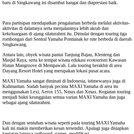
baru di Singkawang ini disambut hangat dan diapresiasi baik.
Para partisipan mendapatkan pengalaman berbeda melalui aktivitas-
aktivitas di dalamnya serta menjalaninya lebih akrab dan
kekeluargaan di ajang silaturahmi itu. Dimulai dengan touring tiga
rombongan dari Sentral Yamaha Pontianak ke rute berbeda di daerah
Singkawang.
Antara lain, obyek wisata pantai Tanjung Bajau, Klenteng dan
Masjid Raya, serta ke tempat wisata edukasi ecotourism Kawasan
Hutan Mangroove di Mempawah. Lalu touring berakhir di area
Dayang Resort Hotel yang merupakan lokasi pusat acara.
MAXI Yamaha sangat diminati di Indonesia, istimewanya juga di
Kalimantan. Sudah banyak pecinta MAXI Yamaha di area itu
menggunakan Lexi, Aerox 155, Nmax dan Xmax. Kegiatan touring
menjadi bukti keunggulan semua varian MAXI Yamaha dan juga
sebagai ajang silaturahmi.
Dan dengan sentuhan wisata seperti pada touring MAXI Yamaha
kali ini makin memberikan kesan tersendiri. Apalagi juga disiapkan
kegiatan lainnya outbound, games, modifikasi.