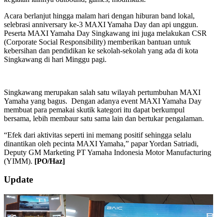
Acara berlanjut hingga malam hari dengan hiburan band lokal,
selebrasi anniversary ke-3 MAXI Yamaha Day dan api unggun.
Peserta MAXI Yamaha Day Singkawang ini juga melakukan CSR
(Corporate Social Responsibility) memberikan bantuan untuk
kebersihan dan pendidikan ke sekolah-sekolah yang ada di kota
Singkawang di hari Minggu pagi.
Singkawang merupakan salah satu wilayah pertumbuhan MAXI
Yamaha yang bagus. Dengan adanya event MAXI Yamaha Day
membuat para pemakai skutik kategori itu dapat berkumpul
bersama, lebih membaur satu sama lain dan bertukar pengalaman.
“Efek dari aktivitas seperti ini memang positif sehingga selalu
dinantikan oleh pecinta MAXI Yamaha,” papar Yordan Satriadi,
Deputy GM Marketing PT Yamaha Indonesia Motor Manufacturing
(YIMM).
[PO/Haz]
2019-
Update
07-
22