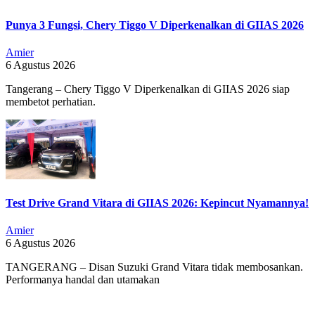
Punya 3 Fungsi, Chery Tiggo V Diperkenalkan di GIIAS 2026
Amier
6 Agustus 2026
Tangerang – Chery Tiggo V Diperkenalkan di GIIAS 2026 siap
membetot perhatian.
Test Drive Grand Vitara di GIIAS 2026: Kepincut Nyamannya!
Amier
6 Agustus 2026
TANGERANG – Disan Suzuki Grand Vitara tidak membosankan.
Performanya handal dan utamakan