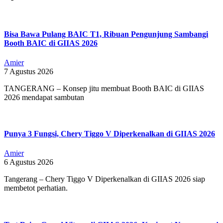
07-
04
Bisa Bawa Pulang BAIC T1, Ribuan Pengunjung Sambangi
Booth BAIC di GIIAS 2026
Amier
7 Agustus 2026
TANGERANG – Konsep jitu membuat Booth BAIC di GIIAS
2026 mendapat sambutan
Punya 3 Fungsi, Chery Tiggo V Diperkenalkan di GIIAS 2026
Amier
6 Agustus 2026
Tangerang – Chery Tiggo V Diperkenalkan di GIIAS 2026 siap
membetot perhatian.