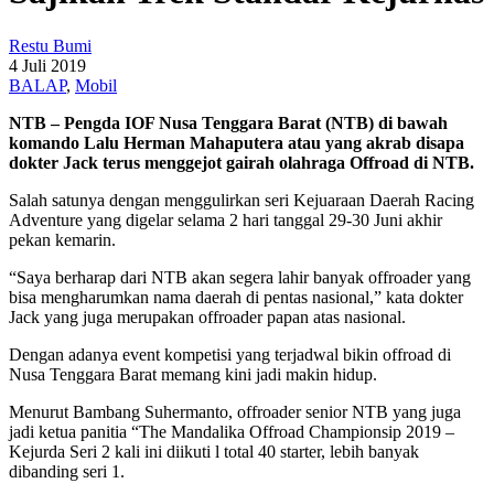
Restu Bumi
4 Juli 2019
BALAP
,
Mobil
NTB – Pengda IOF Nusa Tenggara Barat (NTB) di bawah
komando Lalu Herman Mahaputera atau yang akrab disapa
dokter Jack terus menggejot gairah olahraga Offroad di NTB.
Salah satunya dengan menggulirkan seri Kejuaraan Daerah Racing
Adventure yang digelar selama 2 hari tanggal 29-30 Juni akhir
pekan kemarin.
“Saya berharap dari NTB akan segera lahir banyak offroader yang
bisa mengharumkan nama daerah di pentas nasional,” kata dokter
Jack yang juga merupakan offroader papan atas nasional.
Dengan adanya event kompetisi yang terjadwal bikin offroad di
Nusa Tenggara Barat memang kini jadi makin hidup.
Menurut Bambang Suhermanto, offroader senior NTB yang juga
jadi ketua panitia “The Mandalika Offroad Championsip 2019 –
Kejurda Seri 2 kali ini diikuti l total 40 starter, lebih banyak
dibanding seri 1.