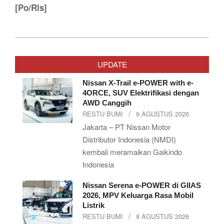
[Po/Rls]
2019-
12-
UPDATE
22
Nissan X-Trail e-POWER with e-
4ORCE, SUV Elektrifikasi dengan
AWD Canggih
RESTU BUMI
9 AGUSTUS 2026
Jakarta – PT Nissan Motor
Distributor Indonesia (NMDI)
kembali meramaikan Gaikindo
Indonesia
Nissan Serena e-POWER di GIIAS
2026, MPV Keluarga Rasa Mobil
Listrik
RESTU BUMI
8 AGUSTUS 2026