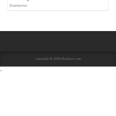
copyright @ 2026 Pojokoto.com
×