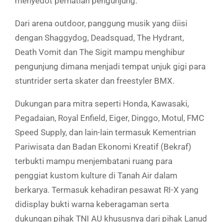
menyedot perhatian pengunjung.
Dari arena outdoor, panggung musik yang diisi
dengan Shaggydog, Deadsquad, The Hydrant,
Death Vomit dan The Sigit mampu menghibur
pengunjung dimana menjadi tempat unjuk gigi para
stuntrider serta skater dan freestyler BMX.
Dukungan para mitra seperti Honda, Kawasaki,
Pegadaian, Royal Enfield, Eiger, Dinggo, Motul, FMC
Speed Supply, dan lain-lain termasuk Kementrian
Pariwisata dan Badan Ekonomi Kreatif (Bekraf)
terbukti mampu menjembatani ruang para
penggiat kustom kulture di Tanah Air dalam
berkarya. Termasuk kehadiran pesawat RI-X yang
didisplay bukti warna keberagaman serta
dukungan pihak TNI AU khususnya dari pihak Lanud