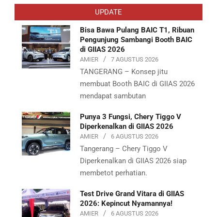
10-
UPDATE
08
Bisa Bawa Pulang BAIC T1, Ribuan
Pengunjung Sambangi Booth BAIC
di GIIAS 2026
AMIER
7 AGUSTUS 2026
TANGERANG – Konsep jitu
membuat Booth BAIC di GIIAS 2026
mendapat sambutan
Punya 3 Fungsi, Chery Tiggo V
Diperkenalkan di GIIAS 2026
AMIER
6 AGUSTUS 2026
Tangerang – Chery Tiggo V
Diperkenalkan di GIIAS 2026 siap
membetot perhatian.
Test Drive Grand Vitara di GIIAS
2026: Kepincut Nyamannya!
AMIER
6 AGUSTUS 2026