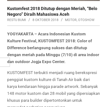
Kustomfest 2018 Ditutup dengan Meriah, “Belo
Negoro” Diraih Mahasiswa Aceh
RESTU BUMI
8 OKTOBER 2018
MOTOR
,
OTOSHOW
YOGYAKARTA – Acara Indonesian Kustom
Kulture Festival, KUSTOMFEST 2018: Color of
Difference berlangsung sukses dan ditutup
dengan meriah pada Minggu (7/10) di area indoor
dan outdoor Jogja Expo Center.
KUSTOMFEST terbukti menjadi ruang berekspresi
penggiat kustom kulture di Tanah Air baik dari
karya kendaraan hingga parade artwork. Sebanyak
148 motor kustom dan 28 mobil yang dipersiapkan
khusus para builder dipertontonkan untuk