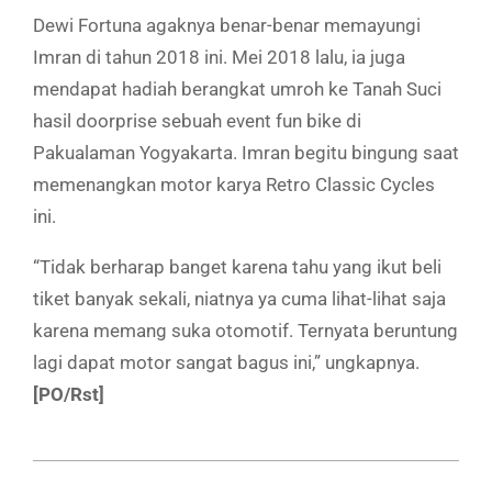
Dewi Fortuna agaknya benar-benar memayungi
Imran di tahun 2018 ini. Mei 2018 lalu, ia juga
mendapat hadiah berangkat umroh ke Tanah Suci
hasil doorprise sebuah event fun bike di
Pakualaman Yogyakarta. Imran begitu bingung saat
memenangkan motor karya Retro Classic Cycles
ini.
“Tidak berharap banget karena tahu yang ikut beli
tiket banyak sekali, niatnya ya cuma lihat-lihat saja
karena memang suka otomotif. Ternyata beruntung
lagi dapat motor sangat bagus ini,” ungkapnya.
[PO/Rst]
2018-