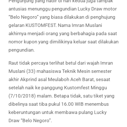
Pengunjung yang hadir di hari kedua juga tampak
antusias menunggu pengundian Lucky Draw motor
“Belo Negoro” yang biasa dilakukan di penghujung
gelaran KUSTOMFEST. Nama Imran Muslani
akhirnya menjadi orang yang berbahagia pada saat
nomor kupon yang dimilikinya keluar saat dilakukan
pengundian.
Raut tidak percaya terlihat betul dari wajah Imran
Muslani (33) mahasiswa Teknik Mesin semester
akhir Akprind asal Meulaboh Aceh Barat, sesaat
setelah naik ke panggung Kustomfest Minggu
(7/10/2018) malam. Betapa tidak, satu tiket yang
dibelinya saat tiba pukul 16.00 WIB menembus
keberuntungan untuk membawa pulang Lucky
Draw “Belo Negoro”.