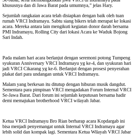
khususnya dan di Jawa Barat pada umumnya,” jelas Hary.
Sejumlah rangkaian acara telah disiapkan dengan baik oleh tuan
rumah VRCI Indramayu.
Sabtu siang bikers telah merapat ke lokasi
acara. Mereka antara lain mengikuti kegiatan donor darah bersama
PMI Indramayu, Rolling City dari lokasi Acara ke Waduk Bojong
Sari Indah.
Pada malam hari acara berlanjut dengan seremoni potong Tumpeng
syukuran Anniversary VRCI Indramayu yg ke-4, dan syukuran hari
jadi VRCI Cikarang yg ke-6. Berlanjut dengan prosesi penyerahan
plakat dari para undangan untuk VRCI Indramayu.
Malam yang berkesan itu ditutup dengan hiburan musik dangdut.
Sementara para pimpinan VRCI mengadakan Forum Internal VRCI
Se-Jawa Barat. Dari forum ini sejumlah keputusan bersama hadir
demi memajukan brotherhood VRCI wilayah Jabar.
Ketua VRCI Indramayu Bro Rian berharap acara Kopdargab ini
bisa menjadi penyemangat untuk Internal VRCI Indramayu agar
lebih solid dan kompak lagi. Sementara Ketua Wilayah VRCI Jabar