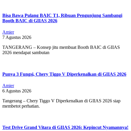
Bisa Bawa Pulang BAIC T1, Ribuan Pengunjung Sambangi
Booth BAIC di GIIAS 2026
Amier
7 Agustus 2026
TANGERANG – Konsep jitu membuat Booth BAIC di GIIAS
2026 mendapat sambutan
Punya 3 Fungsi, Chery Tiggo V Diperkenalkan di GIIAS 2026
Amier
6 Agustus 2026
Tangerang – Chery Tiggo V Diperkenalkan di GIIAS 2026 siap
membetot perhatian.
Test Drive Grand Vitara di GIIAS 2026: Kepincut Nyamannya!