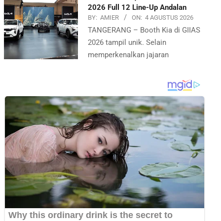
2026 Full 12 Line-Up Andalan
BY:
AMIER
ON:
4 AGUSTUS 2026
TANGERANG – Booth Kia di GIIAS
2026 tampil unik. Selain
memperkenalkan jajaran