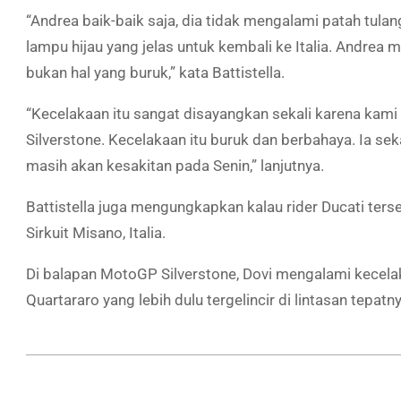
“Andrea baik-baik saja, dia tidak mengalami patah tula
lampu hijau yang jelas untuk kembali ke Italia. Andrea m
bukan hal yang buruk,” kata Battistella.
“Kecelakaan itu sangat disayangkan sekali karena kami
Silverstone. Kecelakaan itu buruk dan berbahaya. Ia s
masih akan kesakitan pada Senin,” lanjutnya.
Battistella juga mengungkapkan kalau rider Ducati ters
Sirkuit Misano, Italia.
Di balapan MotoGP Silverstone, Dovi mengalami kecelak
Quartararo yang lebih dulu tergelincir di lintasan tepatn
2019-
08-