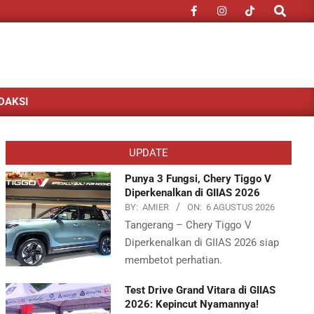
Search
DAKSI
UPDATE
Punya 3 Fungsi, Chery Tiggo V
Diperkenalkan di GIIAS 2026
BY:
AMIER
ON:
6 AGUSTUS 2026
Tangerang – Chery Tiggo V
Diperkenalkan di GIIAS 2026 siap
membetot perhatian.
Test Drive Grand Vitara di GIIAS
2026: Kepincut Nyamannya!