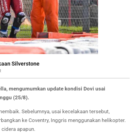
aan Silverstone
R
ella, mengumumkan update kondisi Dovi usai
nggu (25/8).
membaik. Sebelumnya, usai kecelakaan tersebut,
erbangkan ke Coventry, Inggris menggunakan helikopter.
i cidera apapun.