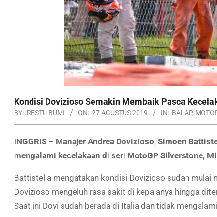
Kondisi Dovizioso Semakin Membaik Pasca Kecelak
BY:
RESTU BUMI
ON:
27 AGUSTUS 2019
IN:
BALAP
,
MOTO
INGGRIS – Manajer Andrea Dovizioso, Simoen Battist
mengalami kecelakaan di seri MotoGP Silverstone, Mi
Battistella mengatakan kondisi Dovizioso sudah mulai 
Dovizioso mengeluh rasa sakit di kepalanya hingga dit
Saat ini Dovi sudah berada di Italia dan tidak mengalam