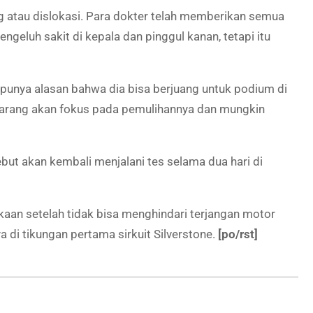
ng atau dislokasi. Para dokter telah memberikan semua
engeluh sakit di kepala dan pinggul kanan, tetapi itu
 punya alasan bahwa dia bisa berjuang untuk podium di
ekarang akan fokus pada pemulihannya dan mungkin
ebut akan kembali menjalani tes selama dua hari di
aan setelah tidak bisa menghindari terjangan motor
ya di tikungan pertama sirkuit Silverstone.
[po/rst]