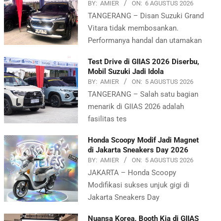
BY:
AMIER
ON:
6 AGUSTUS 2026
TANGERANG – Disan Suzuki Grand
Vitara tidak membosankan.
Performanya handal dan utamakan
Test Drive di GIIAS 2026 Diserbu,
Mobil Suzuki Jadi Idola
BY:
AMIER
ON:
5 AGUSTUS 2026
TANGERANG – Salah satu bagian
menarik di GIIAS 2026 adalah
fasilitas tes
Honda Scoopy Modif Jadi Magnet
di Jakarta Sneakers Day 2026
BY:
AMIER
ON:
5 AGUSTUS 2026
JAKARTA – Honda Scoopy
Modifikasi sukses unjuk gigi di
Jakarta Sneakers Day
Nuansa Korea, Booth Kia di GIIAS