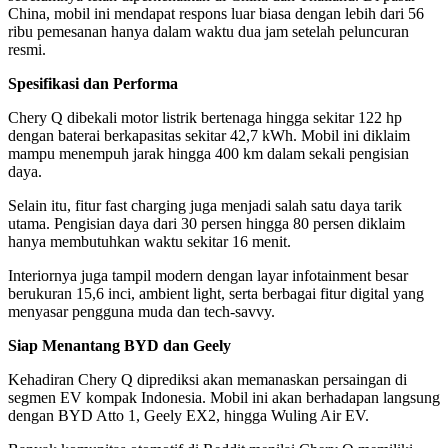
China, mobil ini mendapat respons luar biasa dengan lebih dari 56
ribu pemesanan hanya dalam waktu dua jam setelah peluncuran
resmi.
Spesifikasi dan Performa
Chery Q dibekali motor listrik bertenaga hingga sekitar 122 hp
dengan baterai berkapasitas sekitar 42,7 kWh. Mobil ini diklaim
mampu menempuh jarak hingga 400 km dalam sekali pengisian
daya.
Selain itu, fitur fast charging juga menjadi salah satu daya tarik
utama. Pengisian daya dari 30 persen hingga 80 persen diklaim
hanya membutuhkan waktu sekitar 16 menit.
Interiornya juga tampil modern dengan layar infotainment besar
berukuran 15,6 inci, ambient light, serta berbagai fitur digital yang
menyasar pengguna muda dan tech-savvy.
Siap Menantang BYD dan Geely
Kehadiran Chery Q diprediksi akan memanaskan persaingan di
segmen EV kompak Indonesia. Mobil ini akan berhadapan langsung
dengan BYD Atto 1, Geely EX2, hingga Wuling Air EV.