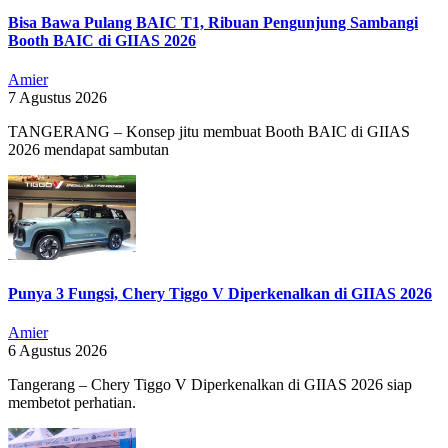
Bisa Bawa Pulang BAIC T1, Ribuan Pengunjung Sambangi
Booth BAIC di GIIAS 2026
Amier
7 Agustus 2026
TANGERANG – Konsep jitu membuat Booth BAIC di GIIAS
2026 mendapat sambutan
Punya 3 Fungsi, Chery Tiggo V Diperkenalkan di GIIAS 2026
Amier
6 Agustus 2026
Tangerang – Chery Tiggo V Diperkenalkan di GIIAS 2026 siap
membetot perhatian.