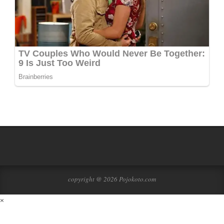
copyright @ 2026 Pojokoto.com
×