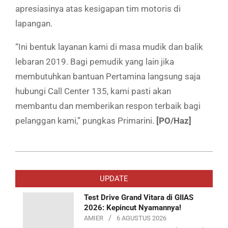
apresiasinya atas kesigapan tim motoris di
lapangan.
“Ini bentuk layanan kami di masa mudik dan balik
lebaran 2019. Bagi pemudik yang lain jika
membutuhkan bantuan Pertamina langsung saja
hubungi Call Center 135, kami pasti akan
membantu dan memberikan respon terbaik bagi
pelanggan kami,” pungkas Primarini.
[PO/Haz]
2019-
06-
UPDATE
11
Test Drive Grand Vitara di GIIAS
2026: Kepincut Nyamannya!
AMIER
6 AGUSTUS 2026