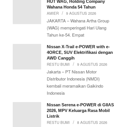
HUT WAG, Holding Company
Wahana Honda 54 Tahun
AMIER
9 AGUSTUS 2026
JAKARTA – Wahana Artha Group
(WAG) memperingati Hari Ulang
Tahun ke-54. Empat
Nissan X-Trail e-POWER with e-
4ORCE, SUV Elektrifikasi dengan
AWD Canggih
RESTU BUMI
9 AGUSTUS 2026
Jakarta – PT Nissan Motor
Distributor Indonesia (NMDI)
kembali meramaikan Gaikindo
Indonesia
Nissan Serena e-POWER di GIIAS
2026, MPV Keluarga Rasa Mobil
Listrik
RESTU BUMI
8 AGUSTUS 2026