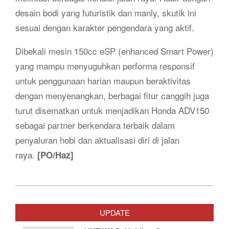
desain bodi yang futuristik dan manly, skutik ini
sesuai dengan karakter pengendara yang aktif.
Dibekali mesin 150cc eSP (enhanced Smart Power)
yang mampu menyuguhkan performa responsif
untuk penggunaan harian maupun beraktivitas
dengan menyenangkan, berbagai fitur canggih juga
turut disematkan untuk menjadikan Honda ADV150
sebagai partner berkendara terbaik dalam
penyaluran hobi dan aktualisasi diri di jalan
raya.
[PO/Haz]
2019-
11-
UPDATE
21