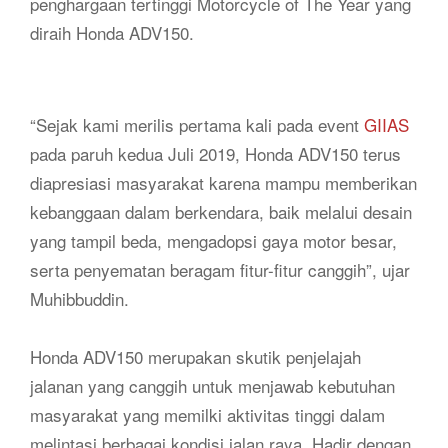
penghargaan tertinggi Motorcycle of The Year yang
diraih Honda ADV150.
“Sejak kami merilis pertama kali pada event
GIIAS
pada paruh kedua Juli 2019, Honda ADV150 terus
diapresiasi masyarakat karena mampu memberikan
kebanggaan dalam berkendara, baik melalui desain
yang tampil beda, mengadopsi gaya motor besar,
serta penyematan beragam fitur-fitur canggih”, ujar
Muhibbuddin.
Honda ADV150 merupakan skutik penjelajah
jalanan yang canggih untuk menjawab kebutuhan
masyarakat yang memilki aktivitas tinggi dalam
melintasi berbagai kondisi jalan raya. Hadir dengan