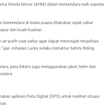
stra Honda Motor (AHM) dalam berkendara naik sepeda
 berkendara di bulan puasa dilakukan sejak sahur
 mayur dan buah-buahan.
m air putih saat sahur agar dapat mencegah terjadinya
 “ujar Johanes Lucky selaku Instuktur Safety Riding
ara, para bikers juga menggunakan jaket, helm dan
endara.
nakan aplikasi Peta Digital (GPS) untuk melihat situasi
man.