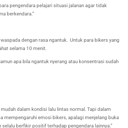
ara pengendara pelajari situasi jalanan agar tidak
ama berkendara.”
ap waspada dengan rasa ngantuk. Untuk para bikers yang
ahat selama 10 menit.
 namun apa bila ngantuk nyerang atau konsentrasi sudah
 mudah dalam kondisi lalu lintas normal. Tapi dalam
bisa mempengaruhi emosi bikers, apalagi menjelang buka
elalu berfikir positif terhadap pengendara lainnya.”