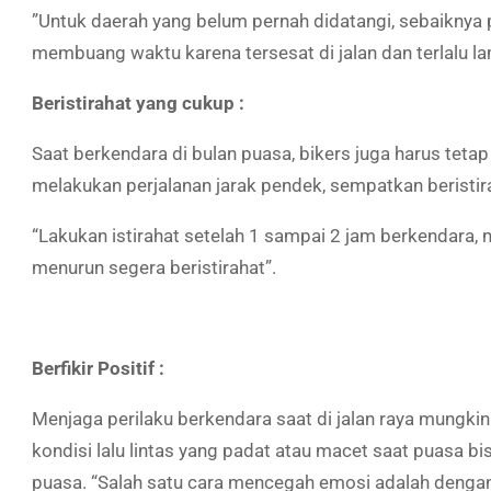
”Untuk daerah yang belum pernah didatangi, sebaiknya p
membuang waktu karena tersesat di jalan dan terlalu l
Beristirahat yang cukup :
Saat berkendara di bulan puasa, bikers juga harus tet
melakukan perjalanan jarak pendek, sempatkan beristir
“Lakukan istirahat setelah 1 sampai 2 jam berkendara,
menurun segera beristirahat”.
Berfikir Positif :
Menjaga perilaku berkendara saat di jalan raya mungkin
kondisi lalu lintas yang padat atau macet saat puasa 
puasa. “Salah satu cara mencegah emosi adalah dengan s