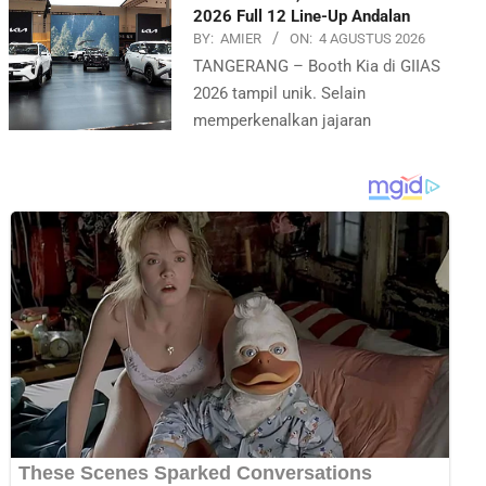
2026 Full 12 Line-Up Andalan
BY:
AMIER
ON:
4 AGUSTUS 2026
TANGERANG – Booth Kia di GIIAS
2026 tampil unik. Selain
memperkenalkan jajaran