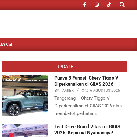
Search
DAKSI
UPDATE
Punya 3 Fungsi, Chery Tiggo V
Diperkenalkan di GIIAS 2026
BY:
AMIER
ON:
6 AGUSTUS 2026
Tangerang – Chery Tiggo V
Diperkenalkan di GIIAS 2026 siap
membetot perhatian.
Test Drive Grand Vitara di GIIAS
2026: Kepincut Nyamannya!