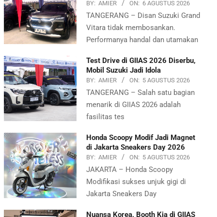
BY:
AMIER
ON:
6 AGUSTUS 2026
TANGERANG – Disan Suzuki Grand
Vitara tidak membosankan.
Performanya handal dan utamakan
Test Drive di GIIAS 2026 Diserbu,
Mobil Suzuki Jadi Idola
BY:
AMIER
ON:
5 AGUSTUS 2026
TANGERANG – Salah satu bagian
menarik di GIIAS 2026 adalah
fasilitas tes
Honda Scoopy Modif Jadi Magnet
di Jakarta Sneakers Day 2026
BY:
AMIER
ON:
5 AGUSTUS 2026
JAKARTA – Honda Scoopy
Modifikasi sukses unjuk gigi di
Jakarta Sneakers Day
Nuansa Korea, Booth Kia di GIIAS