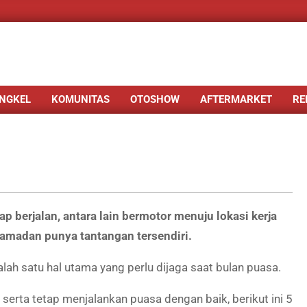
NGKEL
KOMUNITAS
OTOSHOW
AFTERMARKET
RE
p berjalan, antara lain bermotor menuju lokasi kerja
Ramadan punya tantangan tersendiri.
ah satu hal utama yang perlu dijaga saat bulan puasa.
erta tetap menjalankan puasa dengan baik, berikut ini 5