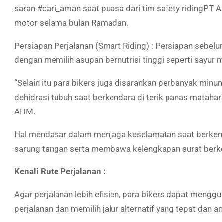
saran #cari_aman saat puasa dari tim
safety riding
PT A
motor selama bulan Ramadan.
Persiapan Perjalanan (Smart Riding) :
Persiapan sebelum
dengan memilih asupan bernutrisi tinggi seperti sayur
“Selain itu para bikers juga disarankan perbanyak minu
dehidrasi tubuh saat berkendara di terik panas matahari
AHM.
Hal mendasar dalam menjaga keselamatan saat berkend
sarung tangan serta membawa kelengkapan surat berk
Kenali Rute Perjalanan :
Agar perjalanan lebih efisien, para bikers dapat menggu
perjalanan dan memilih jalur alternatif yang tepat dan a