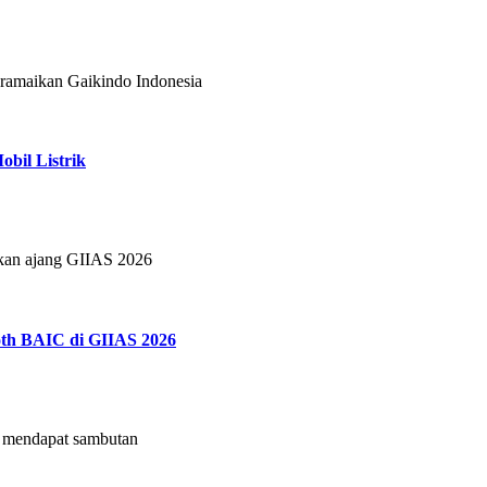
eramaikan Gaikindo Indonesia
bil Listrik
tkan ajang GIIAS 2026
th BAIC di GIIAS 2026
mendapat sambutan