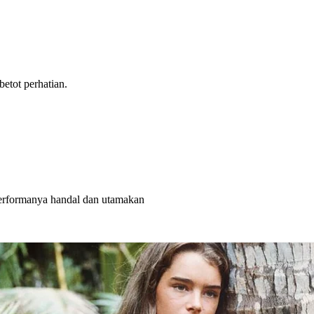
tot perhatian.
rformanya handal dan utamakan