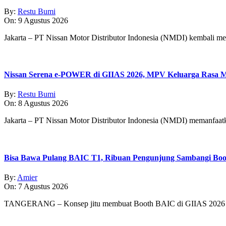
By:
Restu Bumi
On:
9 Agustus 2026
Jakarta – PT Nissan Motor Distributor Indonesia (NMDI) kembali m
Nissan Serena e-POWER di GIIAS 2026, MPV Keluarga Rasa Mo
By:
Restu Bumi
On:
8 Agustus 2026
Jakarta – PT Nissan Motor Distributor Indonesia (NMDI) memanfaa
Bisa Bawa Pulang BAIC T1, Ribuan Pengunjung Sambangi Boo
By:
Amier
On:
7 Agustus 2026
TANGERANG – Konsep jitu membuat Booth BAIC di GIIAS 2026 