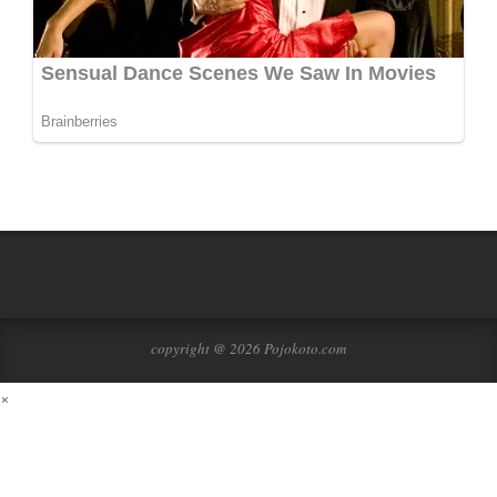
copyright @ 2026 Pojokoto.com
×