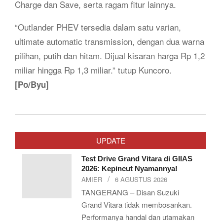
Charge dan Save, serta ragam fitur lainnya.
“Outlander PHEV tersedia dalam satu varian,
ultimate automatic transmission, dengan dua warna
pilihan, putih dan hitam. Dijual kisaran harga Rp 1,2
miliar hingga Rp 1,3 miliar.” tutup Kuncoro.
[Po/Byu]
2019-
07-
UPDATE
10
Test Drive Grand Vitara di GIIAS
2026: Kepincut Nyamannya!
AMIER
6 AGUSTUS 2026
TANGERANG – Disan Suzuki
Grand Vitara tidak membosankan.
Performanya handal dan utamakan