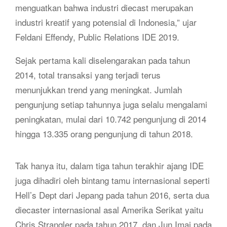
menguatkan bahwa industri diecast merupakan
industri kreatif yang potensial di Indonesia,” ujar
Feldani Effendy, Public Relations IDE 2019.
Sejak pertama kali diselengarakan pada tahun
2014, total transaksi yang terjadi terus
menunjukkan trend yang meningkat. Jumlah
pengunjung setiap tahunnya juga selalu mengalami
peningkatan, mulai dari 10.742 pengunjung di 2014
hingga 13.335 orang pengunjung di tahun 2018.
Tak hanya itu, dalam tiga tahun terakhir ajang IDE
juga dihadiri oleh bintang tamu internasional seperti
Hell’s Dept dari Jepang pada tahun 2016, serta dua
diecaster internasional asal Amerika Serikat yaitu
Chris Strangler pada tahun 2017, dan Jun Imai pada