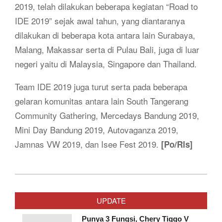
2019, telah dilakukan beberapa kegiatan “Road to
IDE 2019” sejak awal tahun, yang diantaranya
dilakukan di beberapa kota antara lain Surabaya,
Malang, Makassar serta di Pulau Bali, juga di luar
negeri yaitu di Malaysia, Singapore dan Thailand.
Team IDE 2019 juga turut serta pada beberapa
gelaran komunitas antara lain South Tangerang
Community Gathering, Mercedays Bandung 2019,
Mini Day Bandung 2019, Autovaganza 2019,
Jamnas VW 2019, dan Isee Fest 2019.
[Po/Rls]
2019-
09-
UPDATE
13
Punya 3 Fungsi, Chery Tiggo V