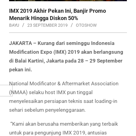
IMX 2019 Akhir Pekan Ini, Banjir Promo
Menarik Hingga Diskon 50%
BAYU
23 SEPTEMBER 2019
OTOSHOW
JAKARTA –
Kurang dari seminggu Indonesia
Modification Expo (IMX) 2019 akan berlangsung
di Balai Kartini, Jakarta pada 28 – 29 September
pekan ini.
National Modificator & Aftermarket Association
(NMAA) selaku host IMX pun tinggal
menyelesaikan persiapan teknis saat loading-in
sehari sebelum penyelenggaraan.
“
K
ami
akan berusaha memberikan yang terbaik
untuk para pengunjung IMX 2019, antusias