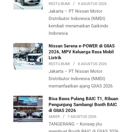
RESTU BUMI
9 AGUSTUS 2026
Jakarta – PT Nissan Motor
Distributor Indonesia (NMDI)
kembali meramaikan Gaikindo
Indonesia
Nissan Serena e-POWER di GIIAS
2026, MPV Keluarga Rasa Mobil
Listrik
RESTU BUMI
8 AGUSTUS 2026
Jakarta – PT Nissan Motor
Distributor Indonesia (NMDI)
memanfaatkan ajang GIIAS 2026
Bisa Bawa Pulang BAIC T1, Ribuan
Pengunjung Sambangi Booth BAIC
di GIIAS 2026
AMIER
7 AGUSTUS 2026
TANGERANG – Konsep jitu
membuat Booth BAIC di GIIAS 2026