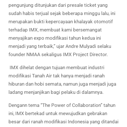
pengunjung ditunjukan dari p
resale ticket yang
sudah habis terjual sejak beberapa minggu lalu, ini
merupakan bukti
kepercayaan khalayak otomotif
terhadap IMX, membuat kami bersemangat
menyajikan expo modifikasi
tahun kedua ini
menjadi yang
terbaik,” ujar
Andre Mulyadi selaku
founder NMAA sekaligus IMX Project Director.
IMX dihelat dengan tujuan membuat industri
modifikasi Tanah Air tak hanya menjadi ranah
hiburan
dan hobi semata
, namun juga menjadi juga
ladang menjanjikan bagi pelaku di dalamnya.
Dengann tema “The Power of Collaboration” tahun
ini, IMX bertekad untuk mewujudkan gebrakan
besar dari ranah modifikasi Indonesia yang ditandai