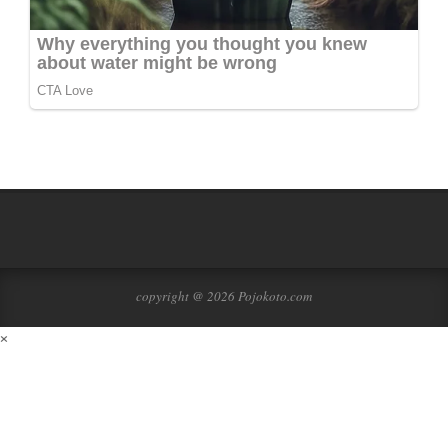
copyright @ 2026 Pojokoto.com
×