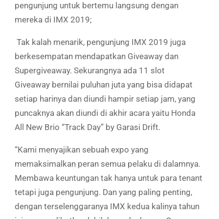
pengunjung untuk bertemu langsung dengan
mereka di IMX 2019;
T
ak kalah menarik, pengunjung IMX 2019 juga
berkesempatan mendapatka
n
Giveaway dan
Supergiveaway. Sekurangnya ada 11 slot
Giveaway
bernilai puluhan juta
yang bisa didapat
setiap harinya dan
diundi hampir setiap jam, yang
puncaknya akan diundi di akhir acara yaitu Honda
All New Brio “Track Day” by Garasi Drift.
“Kami menyajikan sebuah expo yang
memaksimalkan peran semua pelaku di dalamnya.
Membawa keuntungan tak hanya untuk para tenant
tetapi juga pengunjung. Dan yang paling penting,
dengan terselenggaranya IMX kedua kalinya tahun