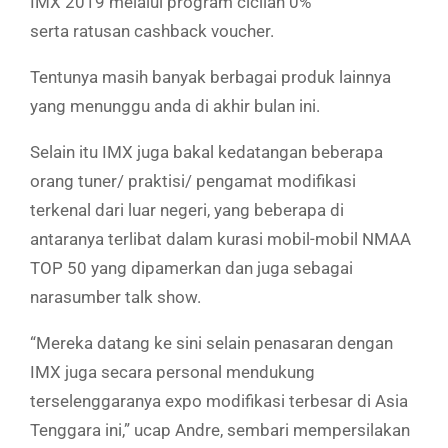
IMX 2019 melalui program cicilan 0%
serta
ratusan
cashback voucher.
Tentunya masih banyak berbagai produk lainnya
yang menunggu anda di akhir bulan ini.
Selain itu IMX juga bakal kedatangan beberapa
orang tuner/ praktisi/ pengamat modifikasi
terkenal dari luar negeri, yang beberapa di
antaranya terlibat dalam kurasi mobil-mobil NMAA
TOP 50 yang dipamerkan dan juga sebagai
narasumber talk show.
“
Mereka datang ke sini selain penasaran dengan
IMX juga secara personal mendukung
terselenggaranya expo modifikasi terbesar di Asia
Tenggara ini,” ucap Andre, sembari mempersilakan