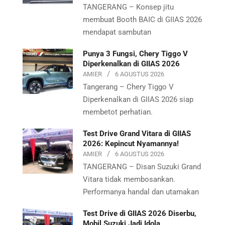
TANGERANG – Konsep jitu
membuat Booth BAIC di GIIAS 2026
mendapat sambutan
Punya 3 Fungsi, Chery Tiggo V
Diperkenalkan di GIIAS 2026
AMIER
6 AGUSTUS 2026
Tangerang – Chery Tiggo V
Diperkenalkan di GIIAS 2026 siap
membetot perhatian.
Test Drive Grand Vitara di GIIAS
2026: Kepincut Nyamannya!
AMIER
6 AGUSTUS 2026
TANGERANG – Disan Suzuki Grand
Vitara tidak membosankan.
Performanya handal dan utamakan
Test Drive di GIIAS 2026 Diserbu,
Mobil Suzuki Jadi Idola