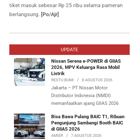
tiket masuk sebesar Rp 25 ribu selama pameran
berlangsung.
[Po/Ajr]
2019-
07-
UPDATE
05
Nissan Serena e-POWER di GIIAS
2026, MPV Keluarga Rasa Mobil
Listrik
RESTU BUMI
8 AGUSTUS 2026
Jakarta – PT Nissan Motor
Distributor Indonesia (NMDI)
memanfaatkan ajang GIIAS 2026
Bisa Bawa Pulang BAIC T1, Ribuan
Pengunjung Sambangi Booth BAIC
di GIIAS 2026
AMIER
7 AGUSTUS 2026