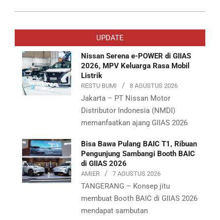
2025-
09-
UPDATE
02
Nissan Serena e-POWER di GIIAS
2026, MPV Keluarga Rasa Mobil
Listrik
RESTU BUMI
8 AGUSTUS 2026
Jakarta – PT Nissan Motor
Distributor Indonesia (NMDI)
memanfaatkan ajang GIIAS 2026
Bisa Bawa Pulang BAIC T1, Ribuan
Pengunjung Sambangi Booth BAIC
di GIIAS 2026
AMIER
7 AGUSTUS 2026
TANGERANG – Konsep jitu
membuat Booth BAIC di GIIAS 2026
mendapat sambutan