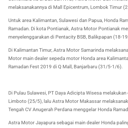
melaksanakannya di Mall Epicentrum, Lombok Timur (2
Untuk area Kalimantan, Sulawesi dan Papua, Honda Ram
Ramadan. Di kota Pontianak, Astra Motor Pontianak me
menyelenggarakan di Pentacity BSB, Balikpapan (18-19
Di Kalimantan Timur, Astra Motor Samarinda melaksanak
Motor main dealer sepeda motor Honda area Kalimant
Ramadan Fest 2019 di Q Mall, Banjarbaru (
31/5-1/6
).
Di Pulau Sulawesi, PT Daya Adicipta Wisesa melakukan
Limboto (
25/5
), lalu Astra Motor Makassar melaksanak
Tengah CV Anugerah Perdana menggelar Honda Ramadan
Astra Motor Jayapura sebagai main dealer Honda pali