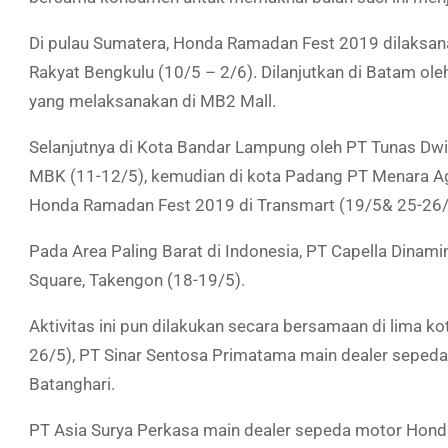
Di pulau Sumatera, Honda Ramadan Fest 2019 dilaksana
Rakyat Bengkulu (
10/5 – 2/6
). Dilanjutkan di Batam ol
yang melaksanakan di MB2 Mall.
Selanjutnya di Kota Bandar Lampung oleh PT Tunas Dwi
MBK (11-12/5), kemudian di kota Padang PT Menara A
Honda Ramadan Fest 2019 di Transmart (
19/5
& 25-26/
Pada Area Paling Barat di Indonesia, PT Capella Dinam
Square, Takengon (18-19/5).
Aktivitas ini pun dilakukan secara bersamaan di lima 
26/5), PT Sinar Sentosa Primatama main dealer sepe
Batanghari.
PT Asia Surya Perkasa main dealer sepeda motor Honda