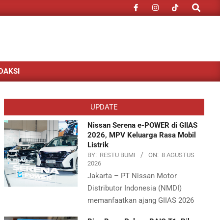
Search
DAKSI
UPDATE
Nissan Serena e-POWER di GIIAS
2026, MPV Keluarga Rasa Mobil
Listrik
BY:
RESTU BUMI
ON:
8 AGUSTUS
2026
Jakarta – PT Nissan Motor
Distributor Indonesia (NMDI)
memanfaatkan ajang GIIAS 2026