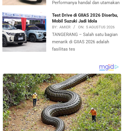
Performanya handal dan utamakan
Test Drive di GIIAS 2026 Diserbu,
Mobil Suzuki Jadi Idola
BY:
AMIER
ON:
5 AGUSTUS 2026
TANGERANG – Salah satu bagian
menarik di GIIAS 2026 adalah
fasilitas tes