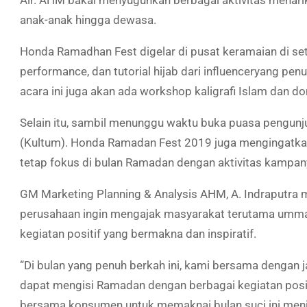
Air. AHM bakal menyuguhkan berbagai aktivitas menari
anak-anak hingga dewasa.
Honda Ramadhan Fest digelar di pusat keramaian di se
performance
, dan tutorial hijab dari
influencer
yang penu
acara ini juga akan ada workshop kaligrafi Islam dan 
Selain itu, sambil menunggu waktu buka puasa pengunju
(Kultum). Honda Ramadan Fest 2019 juga mengingatka
tetap fokus di bulan Ramadan dengan aktivitas kampa
GM Marketing Planning & Analysis AHM, A. Indraputra 
perusahaan ingin mengajak masyarakat terutama umma
kegiatan positif yang bermakna dan inspiratif.
“Di bulan yang penuh berkah ini, kami bersama dengan 
dapat mengisi Ramadan dengan berbagai kegiatan positi
bersama konsumen untuk memaknai bulan suci ini menjadi