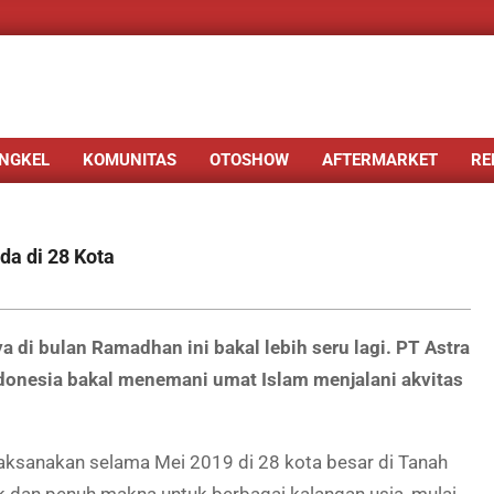
NGKEL
KOMUNITAS
OTOSHOW
AFTERMARKET
RE
a di 28 Kota
 bulan Ramadhan ini bakal lebih seru lagi. PT Astra
ndonesia bakal menemani umat Islam menjalani akvitas
ilaksanakan selama Mei 2019 di 28 kota besar di Tanah