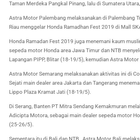
Taman Merdeka Pangkal Pinang, lalu di Sumatera Utara,
Astra Motor Palembang melaksanakan di Palembang Tra
Riau menggelar Honda Ramadhan Fest 2019 di Mall SK
Honda Ramadan Fest 2019 juga menemani kaum muslim d
sepeda motor Honda area Jawa Timur dan NTB menyele
Lapangan PIPP, Blitar (18-19/5), kemudian Astra Motor 
Astra Motor Semarang melaksanakan aktivitas ini di Co
Sejati main dealer area Jakarta dan Tangerang mene
Lippo Plaza Kramat Jati (18-19/5).
Di Serang, Banten PT Mitra Sendang Kemakmuran melakuk
Adicipta Motora, sebagai main dealer sepeda motor H
(25-26/5).
Sementara itu di Bali dan NTB, Astra Motor Bali mela