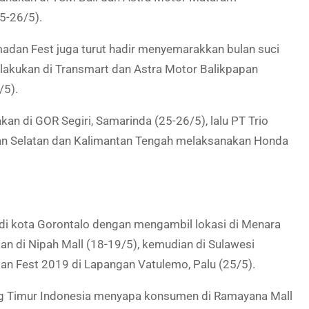
5-26/5).
adan Fest juga turut hadir menyemarakkan bulan suci
lakukan di Transmart dan Astra Motor Balikpapan
/5).
an di GOR Segiri, Samarinda (25-26/5), lalu PT Trio
an Selatan dan Kalimantan Tengah melaksanakan Honda
 di kota Gorontalo dengan mengambil lokasi di Menara
an di Nipah Mall (18-19/5), kemudian di Sulawesi
 Fest 2019 di Lapangan Vatulemo, Palu (
25/5
).
ng Timur Indonesia menyapa konsumen di Ramayana Mall