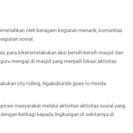
imeriahkan oleh beragam kegiatan menarik, komunitas
egiatan sosial.
si, para
bikers
melakukan aksi bersih-bersih masjid dan
ru mengaji di masjid yang menjadi lokasi aktivitas
lakukan
city rolling
, Ngabuburide goes to Honda
irasi masyarakat melalui aktivitas-aktivitas sosial yang
dengan berbagi kepada lingkungan di sekitarnya di
]