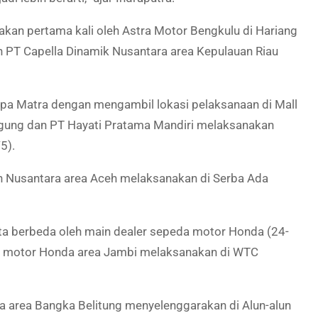
kan pertama kali oleh Astra Motor Bengkulu di Hariang
eh PT Capella Dinamik Nusantara area Kepulauan Riau
pa Matra dengan mengambil lokasi pelaksanaan di Mall
gung dan PT Hayati Pratama Mandiri melaksanakan
5).
in Nusantara area Aceh melaksanakan di Serba Ada
kota berbeda oleh main dealer sepeda motor Honda (24-
da motor Honda area Jambi melaksanakan di WTC
 area Bangka Belitung menyelenggarakan di Alun-alun