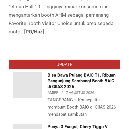
1A dan Hall 10. Tingginya minat konsumen ini
mengantarkan booth AHM sebagai pemenang
Favorite Booth Visitor Choice untuk area sepeda
motor.
[PO/Haz]
2019-
07-
UPDATE
29
Bisa Bawa Pulang BAIC T1, Ribuan
Pengunjung Sambangi Booth BAIC
di GIIAS 2026
AMIER
7 AGUSTUS 2026
TANGERANG – Konsep jitu
membuat Booth BAIC di GIIAS 2026
mendapat sambutan
Punya 3 Fungsi, Chery Tiggo V