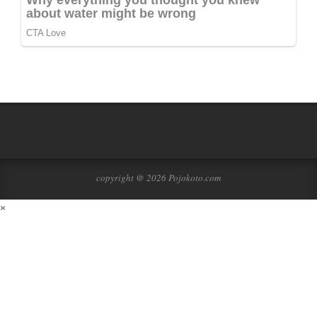
copyright @ 2026 Pojokoto.com
×