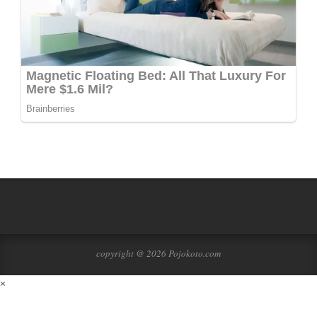
copyright @ 2026 Pojokoto.com
×