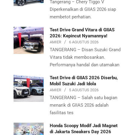
Tangerang – Chery Tiggo V
Diperkenalkan di GIIAS 2026 siap
membetot perhatian.
Test Drive Grand Vitara di GIIAS
2026: Kepincut Nyamannya!
AMIER
6 AGUSTUS 2026
TANGERANG – Disan Suzuki Grand
Vitara tidak membosankan.
Performanya handal dan utamakan
Test Drive di GIIAS 2026 Diserbu,
Mobil Suzuki Jadi Idola
AMIER
5 AGUSTUS 2026
TANGERANG – Salah satu bagian
menarik di GIIAS 2026 adalah
fasilitas tes
Honda Scoopy Modif Jadi Magnet
di Jakarta Sneakers Day 2026