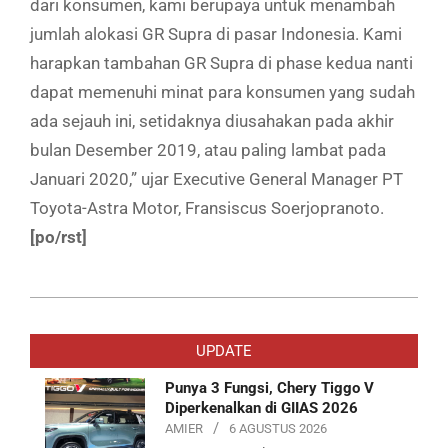
dari konsumen, kami berupaya untuk menambah
jumlah alokasi GR Supra di pasar Indonesia. Kami
harapkan tambahan GR Supra di phase kedua nanti
dapat memenuhi minat para konsumen yang sudah
ada sejauh ini, setidaknya diusahakan pada akhir
bulan Desember 2019, atau paling lambat pada
Januari 2020,” ujar Executive General Manager PT
Toyota-Astra Motor, Fransiscus Soerjopranoto.
[po/rst]
2019-
10-
UPDATE
01
Punya 3 Fungsi, Chery Tiggo V
Diperkenalkan di GIIAS 2026
AMIER
6 AGUSTUS 2026