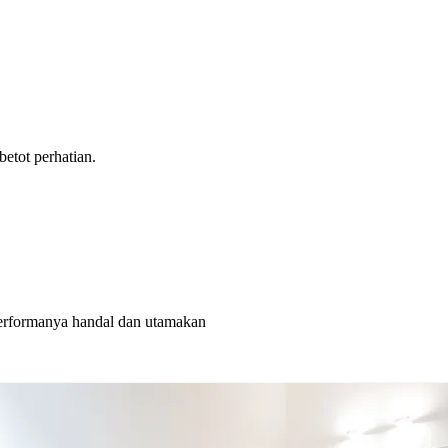
tot perhatian.
rformanya handal dan utamakan