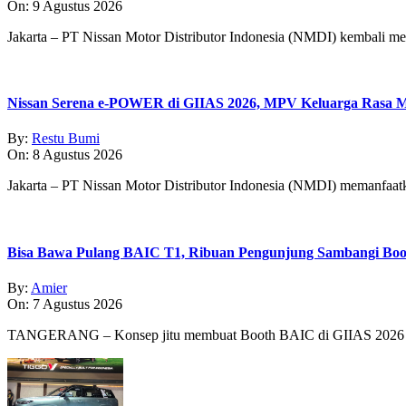
On:
9 Agustus 2026
Jakarta – PT Nissan Motor Distributor Indonesia (NMDI) kembali m
Nissan Serena e-POWER di GIIAS 2026, MPV Keluarga Rasa Mo
By:
Restu Bumi
On:
8 Agustus 2026
Jakarta – PT Nissan Motor Distributor Indonesia (NMDI) memanfaa
Bisa Bawa Pulang BAIC T1, Ribuan Pengunjung Sambangi Boo
By:
Amier
On:
7 Agustus 2026
TANGERANG – Konsep jitu membuat Booth BAIC di GIIAS 2026 