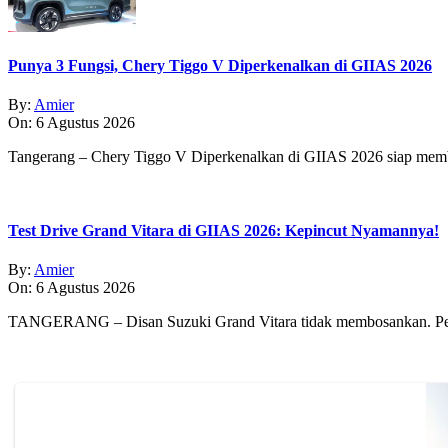
Punya 3 Fungsi, Chery Tiggo V Diperkenalkan di GIIAS 2026
By:
Amier
On:
6 Agustus 2026
Tangerang – Chery Tiggo V Diperkenalkan di GIIAS 2026 siap membe
Test Drive Grand Vitara di GIIAS 2026: Kepincut Nyamannya!
By:
Amier
On:
6 Agustus 2026
TANGERANG – Disan Suzuki Grand Vitara tidak membosankan. Pe