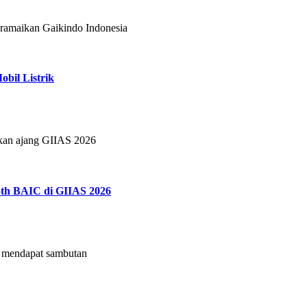
eramaikan Gaikindo Indonesia
bil Listrik
tkan ajang GIIAS 2026
th BAIC di GIIAS 2026
mendapat sambutan