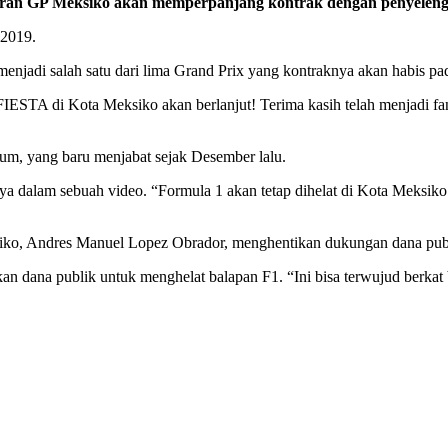
an GP Meksiko akan memperpanjang kontrak dengan penyelengga
 2019.
enjadi salah satu dari lima Grand Prix yang kontraknya akan habis pad
IESTA di Kota Meksiko akan berlanjut! Terima kasih telah menjadi fan
um, yang baru menjabat sejak Desember lalu.
nya dalam sebuah video. “Formula 1 akan tetap dihelat di Kota Meksik
iko, Andres Manuel Lopez Obrador, menghentikan dukungan dana pub
n dana publik untuk menghelat balapan F1. “Ini bisa terwujud berka