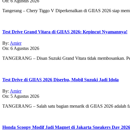
On:
6 Agustus 2026
Tangerang – Chery Tiggo V Diperkenalkan di GIIAS 2026 siap membe
Test Drive Grand Vitara di GIIAS 2026: Kepincut Nyamannya!
By:
Amier
On:
6 Agustus 2026
TANGERANG – Disan Suzuki Grand Vitara tidak membosankan. Pe
Test Drive di GIIAS 2026 Diserbu, Mobil Suzuki Jadi Idola
By:
Amier
On:
5 Agustus 2026
TANGERANG – Salah satu bagian menarik di GIIAS 2026 adalah fasi
Honda Scoopy Modif Jadi Magnet di Jakarta Sneakers Day 202