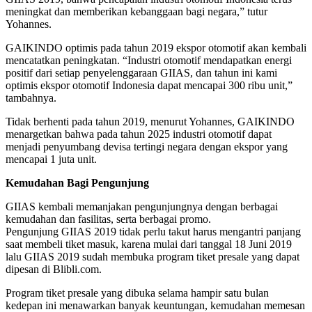
meningkat dan memberikan kebanggaan bagi negara,” tutur
Yohannes.
GAIKINDO optimis pada tahun 2019 ekspor otomotif akan kembali
mencatatkan peningkatan. “Industri otomotif mendapatkan energi
positif dari setiap penyelenggaraan GIIAS, dan tahun ini kami
optimis ekspor otomotif Indonesia dapat mencapai 300 ribu unit,”
tambahnya.
Tidak berhenti pada tahun 2019, menurut Yohannes, GAIKINDO
menargetkan bahwa pada tahun 2025 industri otomotif dapat
menjadi penyumbang devisa tertingi negara dengan ekspor yang
mencapai 1 juta unit.
Kemudahan Bagi Pengunjung
GIIAS kembali memanjakan pengunjungnya dengan berbagai
kemudahan dan fasilitas, serta berbagai promo.
Pengunjung GIIAS 2019 tidak perlu takut harus mengantri panjang
saat membeli tiket masuk, karena mulai dari tanggal 18 Juni 2019
lalu GIIAS 2019 sudah membuka program tiket presale yang dapat
dipesan di Blibli.com.
Program tiket presale yang dibuka selama hampir satu bulan
kedepan ini menawarkan banyak keuntungan, kemudahan memesan