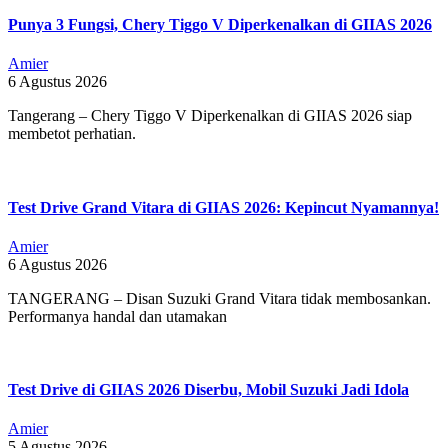
Punya 3 Fungsi, Chery Tiggo V Diperkenalkan di GIIAS 2026
Amier
6 Agustus 2026
Tangerang – Chery Tiggo V Diperkenalkan di GIIAS 2026 siap
membetot perhatian.
Test Drive Grand Vitara di GIIAS 2026: Kepincut Nyamannya!
Amier
6 Agustus 2026
TANGERANG – Disan Suzuki Grand Vitara tidak membosankan.
Performanya handal dan utamakan
Test Drive di GIIAS 2026 Diserbu, Mobil Suzuki Jadi Idola
Amier
5 Agustus 2026