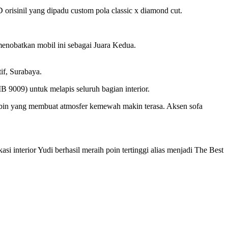
orisinil yang dipadu custom pola classic x diamond cut.
menobatkan mobil ini sebagai Juara Kedua.
if, Surabaya.
9009) untuk melapis seluruh bagian interior.
m kabin yang membuat atmosfer kemewah makin terasa. Aksen sofa
asi interior Yudi berhasil meraih poin tertinggi alias menjadi The Best