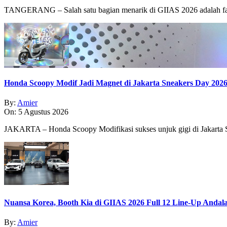
TANGERANG – Salah satu bagian menarik di GIIAS 2026 adalah fasi
Honda Scoopy Modif Jadi Magnet di Jakarta Sneakers Day 202
By:
Amier
On:
5 Agustus 2026
JAKARTA – Honda Scoopy Modifikasi sukses unjuk gigi di Jakarta
Nuansa Korea, Booth Kia di GIIAS 2026 Full 12 Line-Up Andal
By:
Amier