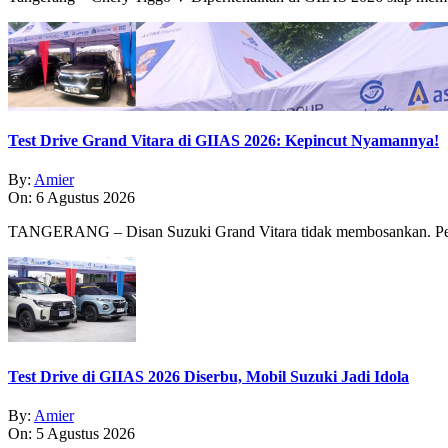
Test Drive Grand Vitara di GIIAS 2026: Kepincut Nyamannya!
By:
Amier
On:
6 Agustus 2026
TANGERANG – Disan Suzuki Grand Vitara tidak membosankan. Pe
Test Drive di GIIAS 2026 Diserbu, Mobil Suzuki Jadi Idola
By:
Amier
On:
5 Agustus 2026