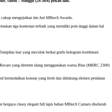
, Sabtu – Minggu (29-30/6) pekan lalu.
ang cukup mengejutkan tim Juri MBtech Awards.
mukan tiga kontestan terbaik yang memiliki poin tinggi dalam hal
 Tampilan luar yang mecolok berkat grafis hologram kombinasi
ket Recaro yang diretrim ulang menggunakan warna Blue (MBRC 2309)
asil bermodalkan konsep yang fresh dan didukung elemen penilaian
bergaya classy elegant full lapis bahan MBtech Camaro diseluruh