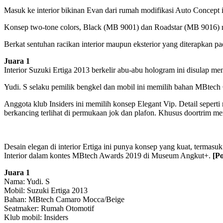
Masuk ke interior bikinan Evan dari rumah modifikasi Auto Concept i
Konsep two-tone colors, Black (MB 9001) dan Roadstar (MB 9016) m
Berkat sentuhan racikan interior maupun eksterior yang diterapkan 
Juara 1
Interior Suzuki Ertiga 2013 berkelir abu-abu hologram ini disulap 
Yudi. S selaku pemilik bengkel dan mobil ini memilih bahan MBtec
Anggota klub Insiders ini memilih konsep Elegant Vip. Detail seperti
berkancing terlihat di permukaan jok dan plafon. Khusus doortrim me
Desain elegan di interior Ertiga ini punya konsep yang kuat, termasuk 
Interior dalam kontes MBtech Awards 2019 di Museum Angkut+.
[Po
Juara 1
Nama: Yudi. S
Mobil: Suzuki Ertiga 2013
Bahan: MBtech Camaro Mocca/Beige
Seatmaker: Rumah Otomotif
Klub mobil: Insiders