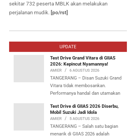
sekitar 732 peserta MBLK akan melakukan
perjalanan mudik.
[po/rst]
2019-
05-
UPDATE
20
Test Drive Grand Vitara di GIIAS
2026: Kepincut Nyamannya!
AMIER
6 AGUSTUS 2026
TANGERANG – Disan Suzuki Grand
Vitara tidak membosankan.
Performanya handal dan utamakan
Test Drive di GIIAS 2026 Diserbu,
Mobil Suzuki Jadi Idola
AMIER
5 AGUSTUS 2026
TANGERANG – Salah satu bagian
menarik di GIIAS 2026 adalah