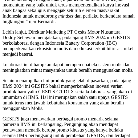
momentum yang baik untuk terus memperkenalkan karya inovasi
anak bangsa sekaligus mengajak seluruh elemen masyarakat
Indonesia untuk mendorong
mindset
dan perilaku berkendara ramah
lingkungan.” ujar Bernardi.
Lebih lanjut, Direktur Marketing PT Gesits Motor Nusantara,
Doddy Setiawan mengatakan, pada ajang IIMS 2024 ini GESITS
berkolaborasi dengan Indonesia Battery Corporation (IBC)
memperkenalkan ekosistem molis dan edukasi terkait hilirisasi nikel
menjadi baterai.
kolaborasi ini diharapkan dapat mempercepat ekosistem molis dan
meningkatkan minat masyarakat untuk beralih menggunakan molis.
Selain menampilkan lini produk yang telah dipasarkan, pada ajang
IIMS 2024 ini GESITS bakal memperkenalkan inovasi varian
produk baru yaitu GESITS G1 DLX serta kolaborasi yang akan di
umumkan di IIMS. Hal ini merupakan salah satu upaya GESITS
untuk terus menjawab kebutuhan konsumen yang akan beralih
menggunakan Molis.
GESITS juga menawarkan berbagai promo menarik selama
pameran IIMS ini berlangsung. Pengunjung akan mendapat
penawaran menarik berupa promo khusus yang hanya berlaku
selama IIMS berlangsung untuk pembelian GESITS, dan terdapat