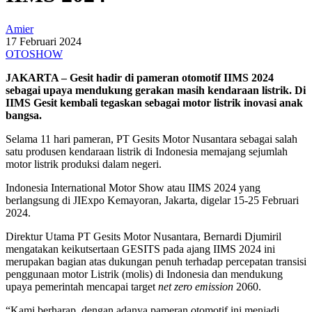
Amier
17 Februari 2024
OTOSHOW
JAKARTA – Gesit hadir di pameran otomotif IIMS 2024
sebagai upaya mendukung gerakan masih kendaraan listrik. Di
IIMS Gesit kembali tegaskan sebagai motor listrik inovasi anak
bangsa.
Selama 11 hari pameran, PT Gesits Motor Nusantara sebagai salah
satu produsen kendaraan listrik di Indonesia memajang sejumlah
motor listrik produksi dalam negeri.
Indonesia International Motor Show atau IIMS 2024 yang
berlangsung di JIExpo Kemayoran, Jakarta, digelar 15-25 Februari
2024.
Direktur Utama PT Gesits Motor Nusantara, Bernardi Djumiril
mengatakan keikutsertaan GESITS pada ajang IIMS 2024 ini
merupakan bagian atas dukungan penuh terhadap percepatan transisi
penggunaan motor Listrik (molis) di Indonesia dan mendukung
upaya pemerintah mencapai target
net zero emission
2060.
“Kami berharap, dengan adanya pameran otomotif ini menjadi