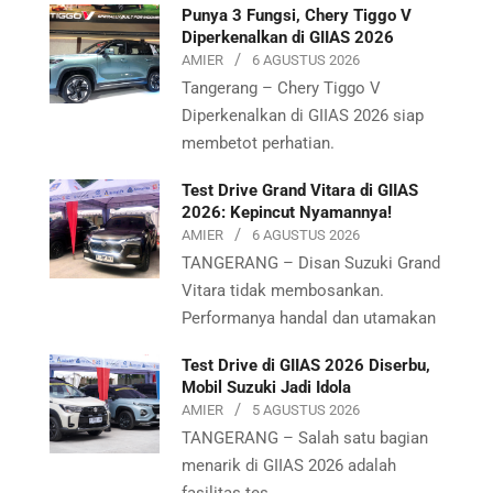
Punya 3 Fungsi, Chery Tiggo V
Diperkenalkan di GIIAS 2026
AMIER
6 AGUSTUS 2026
Tangerang – Chery Tiggo V
Diperkenalkan di GIIAS 2026 siap
membetot perhatian.
Test Drive Grand Vitara di GIIAS
2026: Kepincut Nyamannya!
AMIER
6 AGUSTUS 2026
TANGERANG – Disan Suzuki Grand
Vitara tidak membosankan.
Performanya handal dan utamakan
Test Drive di GIIAS 2026 Diserbu,
Mobil Suzuki Jadi Idola
AMIER
5 AGUSTUS 2026
TANGERANG – Salah satu bagian
menarik di GIIAS 2026 adalah
fasilitas tes