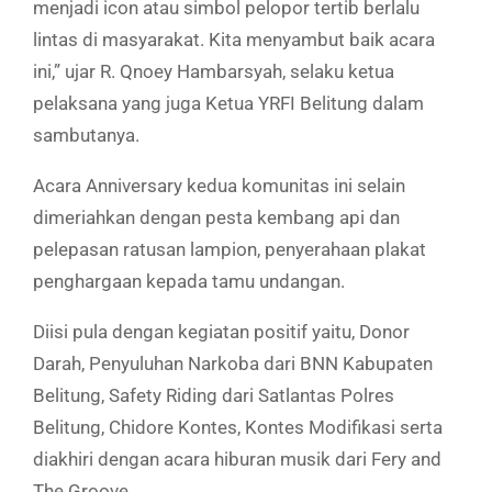
menjadi icon atau simbol pelopor tertib berlalu
lintas di masyarakat. Kita menyambut baik acara
ini,” ujar R. Qnoey Hambarsyah, selaku ketua
pelaksana yang juga Ketua YRFI Belitung dalam
sambutanya.
Acara Anniversary kedua komunitas ini selain
dimeriahkan dengan pesta kembang api dan
pelepasan ratusan lampion, penyerahaan plakat
penghargaan kepada tamu undangan.
Diisi pula dengan kegiatan positif yaitu, Donor
Darah, Penyuluhan Narkoba dari BNN Kabupaten
Belitung, Safety Riding dari Satlantas Polres
Belitung, Chidore Kontes, Kontes Modifikasi serta
diakhiri dengan acara hiburan musik dari Fery and
The Groove.