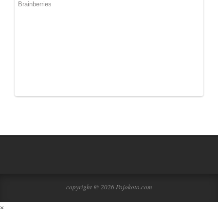
copyright @ 2026 Pojokoto.com
×