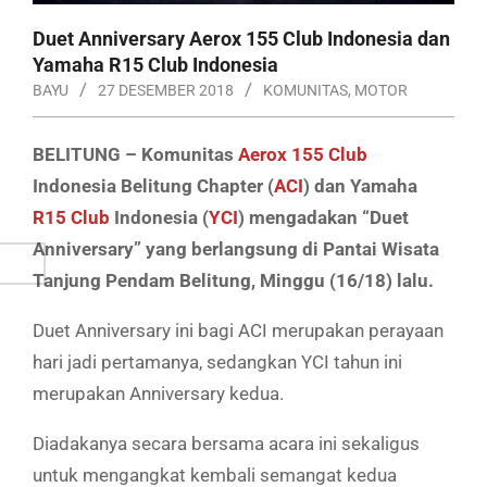
Duet Anniversary Aerox 155 Club Indonesia dan
Yamaha R15 Club Indonesia
BAYU
27 DESEMBER 2018
KOMUNITAS
,
MOTOR
BELITUNG – Komunitas
Aerox 155 Club
Indonesia Belitung Chapter (
ACI
) dan Yamaha
R15 Club
Indonesia (
YCI
) mengadakan “Duet
Anniversary” yang berlangsung di Pantai Wisata
Tanjung Pendam Belitung, Minggu (16/18) lalu.
Duet Anniversary ini bagi ACI merupakan perayaan
hari jadi pertamanya, sedangkan YCI tahun ini
merupakan Anniversary kedua.
Diadakanya secara bersama acara ini sekaligus
untuk mengangkat kembali semangat kedua