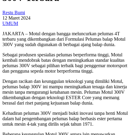
Restu Bumi
12 Maret 2024
UMUM
JAKARTA – Motul dengan bangga meluncurkan pelumas 4T
terbaru yang dikembangkan dari Formulasi Pelumas balap Motul
300V yang sudah digunakan di berbagai ajang balap dunia.
Sebagai produsen spesialias pelumas berperforma tinggi, Motul
kembali mendobrak batas dengan meningkatkan standar kualitas
pelumas 300V sebagai pilihan terbaik bagi penggemar motorsport
dan pengguna sepeda motor berperforma tinggi.
Dengan racikan dan keunggulan teknologi yang dimiliki Motul,
pelumas balap 300V ini mampu meningkatkan tenaga dan kinerja
mesin tanpa mengurangi ketahanan mesin. Pelumas Motul 300V
dikembangkan dengan teknologi ESTER Core yang memang
berasal dari riset panjang kejuaraan balap dunia.
Kehadiran pelumas 300V menjadi bukti inovasi tanpa henti Motul
dalam hal pengembangan pelumas balap berbasis ester pertama
untuk mesin 4-tak yang dirilis sejak tahun 1971.
Beberapa keunggulan Motul 300V antara lain menawarkan