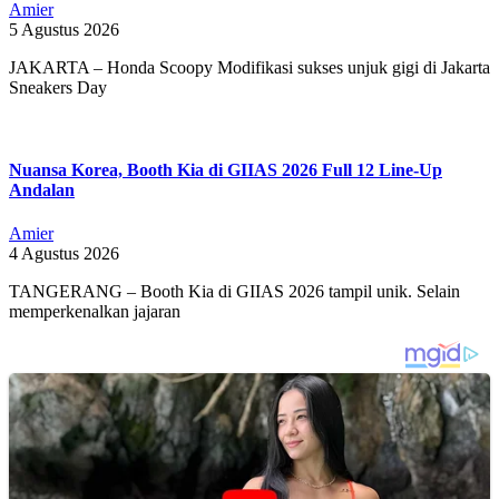
Amier
5 Agustus 2026
JAKARTA – Honda Scoopy Modifikasi sukses unjuk gigi di Jakarta
Sneakers Day
Nuansa Korea, Booth Kia di GIIAS 2026 Full 12 Line-Up
Andalan
Amier
4 Agustus 2026
TANGERANG – Booth Kia di GIIAS 2026 tampil unik. Selain
memperkenalkan jajaran