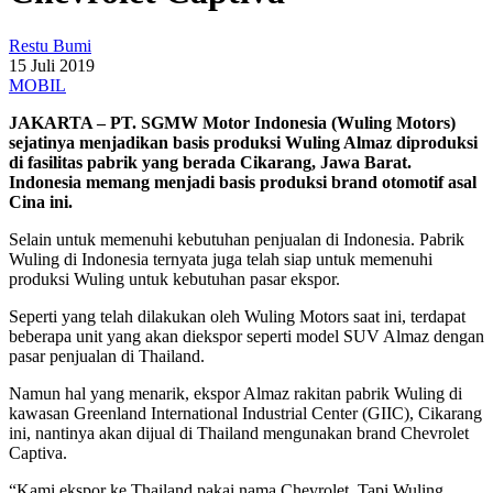
Restu Bumi
15 Juli 2019
MOBIL
JAKARTA – PT. SGMW Motor Indonesia (Wuling Motors)
sejatinya menjadikan basis produksi Wuling Almaz diproduksi
di fasilitas pabrik yang berada Cikarang, Jawa Barat.
Indonesia memang menjadi basis produksi brand otomotif asal
Cina ini.
Selain untuk memenuhi kebutuhan penjualan di Indonesia. Pabrik
Wuling di Indonesia ternyata juga telah siap untuk memenuhi
produksi Wuling untuk kebutuhan pasar ekspor.
Seperti yang telah dilakukan oleh Wuling Motors saat ini, terdapat
beberapa unit yang akan diekspor seperti model SUV Almaz dengan
pasar penjualan di Thailand.
Namun hal yang menarik, ekspor Almaz rakitan pabrik Wuling di
kawasan Greenland International Industrial Center (GIIC), Cikarang
ini, nantinya akan dijual di Thailand mengunakan brand Chevrolet
Captiva.
“Kami ekspor ke Thailand pakai nama Chevrolet. Tapi Wuling