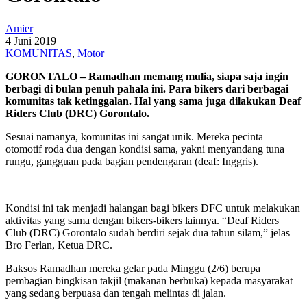
Amier
4 Juni 2019
KOMUNITAS
,
Motor
GORONTALO – Ramadhan memang mulia, siapa saja ingin
berbagi di bulan penuh pahala ini. Para bikers dari berbagai
komunitas tak ketinggalan. Hal yang sama juga dilakukan Deaf
Riders Club (DRC) Gorontalo.
Sesuai namanya, komunitas ini sangat unik. Mereka pecinta
otomotif roda dua dengan kondisi sama, yakni menyandang tuna
rungu, gangguan pada bagian pendengaran (deaf: Inggris).
Kondisi ini tak menjadi halangan bagi bikers DFC untuk melakukan
aktivitas yang sama dengan bikers-bikers lainnya. “Deaf Riders
Club (DRC) Gorontalo sudah berdiri sejak dua tahun silam,” jelas
Bro Ferlan, Ketua DRC.
Baksos Ramadhan mereka gelar pada Minggu (2/6) berupa
pembagian bingkisan takjil (makanan berbuka) kepada masyarakat
yang sedang berpuasa dan tengah melintas di jalan.