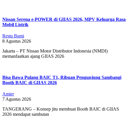
06-
04
Nissan Serena e-POWER di GIIAS 2026, MPV Keluarga Rasa
Mobil Listrik
Restu Bumi
8 Agustus 2026
Jakarta – PT Nissan Motor Distributor Indonesia (NMDI)
memanfaatkan ajang GIIAS 2026
Bisa Bawa Pulang BAIC T1, Ribuan Pengunjung Sambangi
Booth BAIC di GIIAS 2026
Amier
7 Agustus 2026
TANGERANG – Konsep jitu membuat Booth BAIC di GIIAS
2026 mendapat sambutan