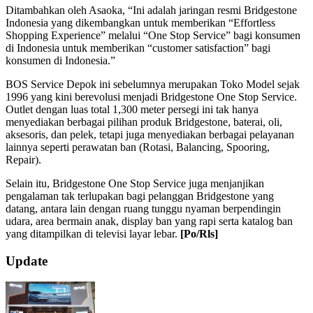
Ditambahkan oleh Asaoka, “Ini adalah jaringan resmi Bridgestone
Indonesia yang dikembangkan untuk memberikan “Effortless
Shopping Experience” melalui “One Stop Service” bagi konsumen
di Indonesia untuk memberikan “customer satisfaction” bagi
konsumen di Indonesia.”
BOS Service Depok ini sebelumnya merupakan Toko Model sejak
1996 yang kini berevolusi menjadi Bridgestone One Stop Service.
Outlet dengan luas total 1,300 meter persegi ini tak hanya
menyediakan berbagai pilihan produk Bridgestone, baterai, oli,
aksesoris, dan pelek, tetapi juga menyediakan berbagai pelayanan
lainnya seperti perawatan ban (Rotasi, Balancing, Spooring,
Repair).
Selain itu, Bridgestone One Stop Service juga menjanjikan
pengalaman tak terlupakan bagi pelanggan Bridgestone yang
datang, antara lain dengan ruang tunggu nyaman berpendingin
udara, area bermain anak, display ban yang rapi serta katalog ban
yang ditampilkan di televisi layar lebar.
[Po/Rls]
2019-
Update
07-
16