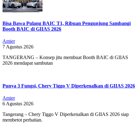
Bisa Bawa Pulang BAIC T1, Ribuan Pengunjung Sambangi
Booth BAIC di GIIAS 2026
Amier
7 Agustus 2026
TANGERANG – Konsep jitu membuat Booth BAIC di GIIAS
2026 mendapat sambutan
Punya 3 Fungsi, Chery Tiggo V Diperkenalkan di GIIAS 2026
Amier
6 Agustus 2026
Tangerang – Chery Tiggo V Diperkenalkan di GIIAS 2026 siap
membetot perhatian.