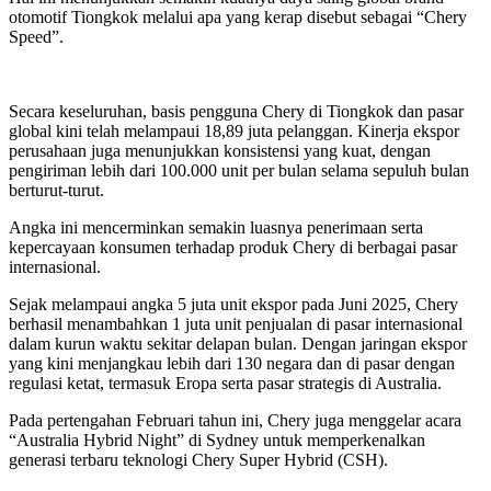
otomotif Tiongkok melalui apa yang kerap disebut sebagai “Chery
Speed”.
Secara keseluruhan, basis pengguna Chery di Tiongkok dan pasar
global kini telah melampaui 18,89 juta pelanggan. Kinerja ekspor
perusahaan juga menunjukkan konsistensi yang kuat, dengan
pengiriman lebih dari 100.000 unit per bulan selama sepuluh bulan
berturut-turut.
Angka ini mencerminkan semakin luasnya penerimaan serta
kepercayaan konsumen terhadap produk Chery di berbagai pasar
internasional.
Sejak melampaui angka 5 juta unit ekspor pada Juni 2025, Chery
berhasil menambahkan 1 juta unit penjualan di pasar internasional
dalam kurun waktu sekitar delapan bulan. Dengan jaringan ekspor
yang kini menjangkau lebih dari 130 negara dan di pasar dengan
regulasi ketat, termasuk Eropa serta pasar strategis di Australia.
Pada pertengahan Februari tahun ini, Chery juga menggelar acara
“Australia Hybrid Night” di Sydney untuk memperkenalkan
generasi terbaru teknologi Chery Super Hybrid (CSH).