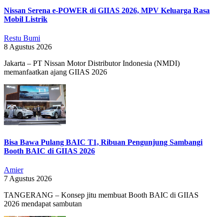
Nissan Serena e-POWER di GIIAS 2026, MPV Keluarga Rasa
Mobil Listrik
Restu Bumi
8 Agustus 2026
Jakarta – PT Nissan Motor Distributor Indonesia (NMDI)
memanfaatkan ajang GIIAS 2026
Bisa Bawa Pulang BAIC T1, Ribuan Pengunjung Sambangi
Booth BAIC di GIIAS 2026
Amier
7 Agustus 2026
TANGERANG – Konsep jitu membuat Booth BAIC di GIIAS
2026 mendapat sambutan