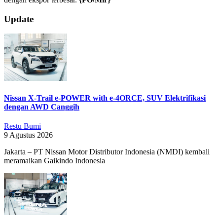
2026-
Update
03-
06
Nissan X-Trail e-POWER with e-4ORCE, SUV Elektrifikasi
dengan AWD Canggih
Restu Bumi
9 Agustus 2026
Jakarta – PT Nissan Motor Distributor Indonesia (NMDI) kembali
meramaikan Gaikindo Indonesia