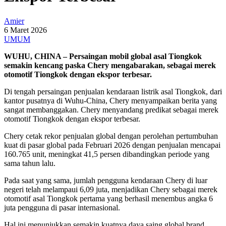
Amier
6 Maret 2026
UMUM
WUHU, CHINA – Persaingan mobil global asal Tiongkok
semakin kencang paska Chery mengabarakan, sebagai merek
otomotif Tiongkok dengan ekspor terbesar.
Di tengah persaingan penjualan kendaraan listrik asal Tiongkok, dari
kantor pusatnya di Wuhu-China, Chery menyampaikan berita yang
sangat membanggakan. Chery menyandang predikat sebagai merek
otomotif Tiongkok dengan ekspor terbesar.
Chery cetak rekor penjualan global dengan perolehan pertumbuhan
kuat di pasar global pada Februari 2026 dengan penjualan mencapai
160.765 unit, meningkat 41,5 persen dibandingkan periode yang
sama tahun lalu.
Pada saat yang sama, jumlah pengguna kendaraan Chery di luar
negeri telah melampaui 6,09 juta, menjadikan Chery sebagai merek
otomotif asal Tiongkok pertama yang berhasil menembus angka 6
juta pengguna di pasar internasional.
Hal ini menunjukkan semakin kuatnya daya saing global brand