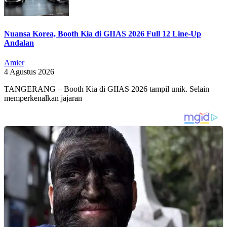
Nuansa Korea, Booth Kia di GIIAS 2026 Full 12 Line-Up
Andalan
Amier
4 Agustus 2026
TANGERANG – Booth Kia di GIIAS 2026 tampil unik. Selain
memperkenalkan jajaran