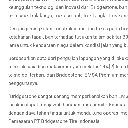
keunggulan teknologi dan inovasi dari Bridgestone, ban
termasuk truk kargo, truk sampah, truk tangki, truk konstr
Dengan peningkatan konstruksi ban dan fokus pada bre
ketahanan tapak ban terhadap tusukan tajam sekitar 3
lama untuk kendaraan niaga dalam kondisi jalan yang ku
Berdasarkan data dari pengujian lapangan yang dilaku
memiliki usia ban maksimum yaitu sekitar 14%[2] lebih
teknologi terbaru dari Bridgestone, EMSA Premium membe
penggunanya.
“Bridgestone sangat senang memperkenalkan ban EMSA
ini akan dapat menjawab harapan para pemilik kendaraa
dengan daya tahan tinggi untuk mendukung operasi merek
Pemasaran PT Bridgestone Tire Indonesia.