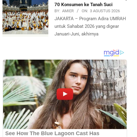
70 Konsumen ke Tanah Suci
BY:
AMIER
ON:
3 AGUSTUS 2026
JAKARTA – Program Adira UMRAH
untuk Sahabat 2026 yang digear
Januari-Juni, akhirnya