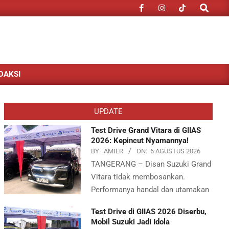
Search
DAKSI
UPDATE
Test Drive Grand Vitara di GIIAS
2026: Kepincut Nyamannya!
BY:
AMIER
ON:
6 AGUSTUS 2026
TANGERANG – Disan Suzuki Grand
Vitara tidak membosankan.
Performanya handal dan utamakan
Test Drive di GIIAS 2026 Diserbu,
Mobil Suzuki Jadi Idola