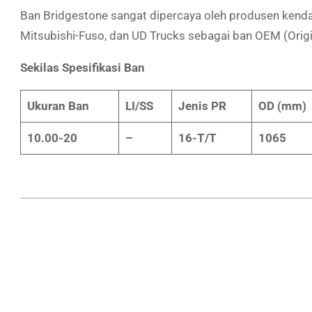
Ban Bridgestone sangat dipercaya oleh produsen kendara
Mitsubishi-Fuso, dan UD Trucks sebagai ban OEM (Orig
Sekilas Spesifikasi Ban
Ukuran Ban
LI/SS
Jenis PR
OD (mm)
10.00-20
–
16-T/T
1065
2019-
10-
15