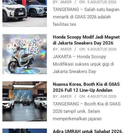
BY:
AMIER
ON:
5 AGUSTUS 2026
TANGERANG – Salah satu bagian
menarik di GIIAS 2026 adalah
fasilitas tes
Honda Scoopy Modif Jadi Magnet
di Jakarta Sneakers Day 2026
BY:
AMIER
ON:
5 AGUSTUS 2026
JAKARTA – Honda Scoopy
Modifikasi sukses unjuk gigi di
Jakarta Sneakers Day
Nuansa Korea, Booth Kia di GIIAS
2026 Full 12 Line-Up Andalan
BY:
AMIER
ON:
4 AGUSTUS 2026
TANGERANG – Booth Kia di GIIAS
2026 tampil unik. Selain
memperkenalkan jajaran
Adira UMRAH untuk Sahabat 2026,