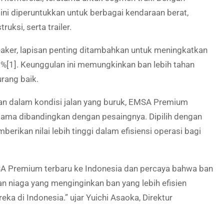
 ini diperuntukkan untuk berbagai kendaraan berat,
uksi, serta trailer.
aker, lapisan penting ditambahkan untuk meningkatkan
0%[1]. Keunggulan ini memungkinkan ban lebih tahan
rang baik.
kan dalam kondisi jalan yang buruk, EMSA Premium
 lama dibandingkan dengan pesaingnya. Dipilih dengan
rikan nilai lebih tinggi dalam efisiensi operasi bagi
 Premium terbaru ke Indonesia dan percaya bahwa ban
n niaga yang menginginkan ban yang lebih efisien
a di Indonesia.” ujar Yuichi Asaoka, Direktur