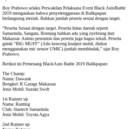
Boy Prabowo selaku Perwakilan Pelaksana Event Black AutoBattle
2019 mengatakan bahwa penyelenggaraan di Balikpapan
berlangsung meriah. Bahkan jumlah peserta sesuai dengan target.
“Peserta Sesuai dengan target. Peserta lintas daerah seperti
Samarinda, Sangata, Bontang bahkan ada yang nyebrang dari
Makassar. Animo penonton dan peserta juga bagus sekali. Peserta
gimik “BIG MUFF” (Adu kenceng knalpot mobil, diukur
menggunakan mic sensor UMIC) jumlah membludak,” ujar Boy
Prabowo.
Berikut ini Pemenang BlackAuto Battle 2019 Balikpapan:
The Champ:
Nama: Dawank
Bengkel: R Garage Makassar
Jenis Mobil: Suzuki Swift
1st Runner up
Nama: Ranting
Club: Startech Samarinda
Jenis Mobil: Toyota Agya
2nd Runner up