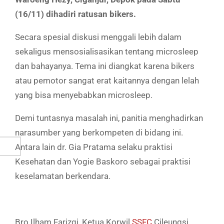
(16/11) dihadiri ratusan bikers.
Secara spesial diskusi menggali lebih dalam
sekaligus mensosialisasikan tentang microsleep
dan bahayanya. Tema ini diangkat karena bikers
atau pemotor sangat erat kaitannya dengan lelah
yang bisa menyebabkan microsleep.
Demi tuntasnya masalah ini, panitia menghadirkan
narasumber yang berkompeten di bidang ini.
Antara lain dr. Gia Pratama selaku praktisi
Kesehatan dan Yogie Baskoro sebagai praktisi
keselamatan berkendara.
Bro Ilham Farizqi, Ketua Korwil
SSFC
Cileungsi