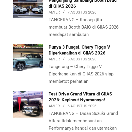
Pengunjung Sambangi Booth BAIC
di GIIAS 2026
AMIER
7 AGUSTUS 2026
TANGERANG – Konsep jitu
membuat Booth BAIC di GIIAS 2026
mendapat sambutan
Punya 3 Fungsi, Chery Tiggo V
Diperkenalkan di GIIAS 2026
AMIER
6 AGUSTUS 2026
Tangerang – Chery Tiggo V
Diperkenalkan di GIIAS 2026 siap
membetot perhatian.
Test Drive Grand Vitara di GIIAS
2026: Kepincut Nyamannya!
AMIER
6 AGUSTUS 2026
TANGERANG – Disan Suzuki Grand
Vitara tidak membosankan.
Performanya handal dan utamakan