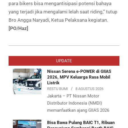
para bikers bisa mengantisipasi potensi bahaya
yang terjadi jika mengalami lelah saat riding,” tutup
Bro Angga Naryadi, Ketua Pelaksana kegiatan.
[PO/Haz]
2019-
11-
UPDATE
17
Nissan Serena e-POWER di GIIAS
2026, MPV Keluarga Rasa Mobil
Listrik
RESTU BUMI
8 AGUSTUS 2026
Jakarta – PT Nissan Motor
Distributor Indonesia (NMDI)
memanfaatkan ajang GIIAS 2026
Bisa Bawa Pulang BAIC T1, Ribuan