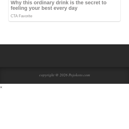
copyright @ 2026 Pojokoto.com
×