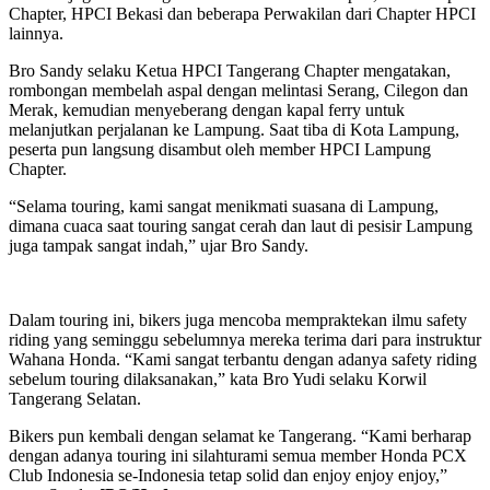
Chapter, HPCI Bekasi dan beberapa Perwakilan dari Chapter HPCI
lainnya.
Bro Sandy selaku Ketua HPCI Tangerang Chapter mengatakan,
rombongan membelah aspal dengan melintasi Serang, Cilegon dan
Merak, kemudian menyeberang dengan kapal ferry untuk
melanjutkan perjalanan ke Lampung. Saat tiba di Kota Lampung,
peserta pun langsung disambut oleh member HPCI Lampung
Chapter.
“Selama touring, kami sangat menikmati suasana di Lampung,
dimana cuaca saat touring sangat cerah dan laut di pesisir Lampung
juga tampak sangat indah,” ujar Bro Sandy.
Dalam touring ini, bikers juga mencoba mempraktekan ilmu safety
riding yang seminggu sebelumnya mereka terima dari para instruktur
Wahana Honda. “Kami sangat terbantu dengan adanya safety riding
sebelum touring dilaksanakan,” kata Bro Yudi selaku Korwil
Tangerang Selatan.
Bikers pun kembali dengan selamat ke Tangerang. “Kami berharap
dengan adanya touring ini silahturami semua member Honda PCX
Club Indonesia se-Indonesia tetap solid dan enjoy enjoy enjoy,”