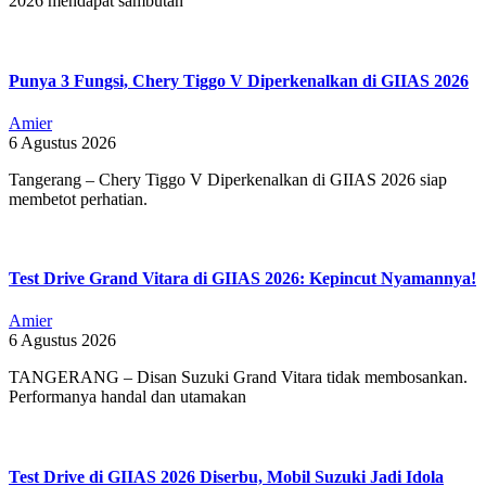
2026 mendapat sambutan
Punya 3 Fungsi, Chery Tiggo V Diperkenalkan di GIIAS 2026
Amier
6 Agustus 2026
Tangerang – Chery Tiggo V Diperkenalkan di GIIAS 2026 siap
membetot perhatian.
Test Drive Grand Vitara di GIIAS 2026: Kepincut Nyamannya!
Amier
6 Agustus 2026
TANGERANG – Disan Suzuki Grand Vitara tidak membosankan.
Performanya handal dan utamakan
Test Drive di GIIAS 2026 Diserbu, Mobil Suzuki Jadi Idola