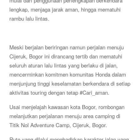
mulai dari penggunaan perlengkapan berkendara
lengkap, menjaga jarak aman, hingga mematuhi
rambu lalu lintas.
Meski berjalan beriringan namun perjalan menuju
Cijeruk, Bogor ini dirancang tertib dan mematuhi
seluruh aturan lalu lintas yang berlaku di jalan,
mencerminkan komitmen komunitas Honda dalam
menjunjung tinggi keselamatan berkendara di setiap
aktivitas touring dengan tetap #Cari_aman.
Usai menjelajah kawasan kota Bogor, rombongan
melanjutkan perjalanan menuju area camping di
Titik Nol Adventure Camp, Cijeruk, Bogor.
Rute yang dilalui menghadirkan karakter jalan yang