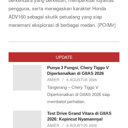
pengguna, serta menegaskan karakter Honda
ADV160 sebagai skutik petualang yang siap
menemani eksplorasi di berbagai medan. {PO/Mir}
2025-
12-
UPDATE
26
Punya 3 Fungsi, Chery Tiggo V
Diperkenalkan di GIIAS 2026
AMIER
6 AGUSTUS 2026
Tangerang – Chery Tiggo V
Diperkenalkan di GIIAS 2026 siap
membetot perhatian.
Test Drive Grand Vitara di GIIAS
2026: Kepincut Nyamannya!
AMIER
6 AGUSTUS 2026