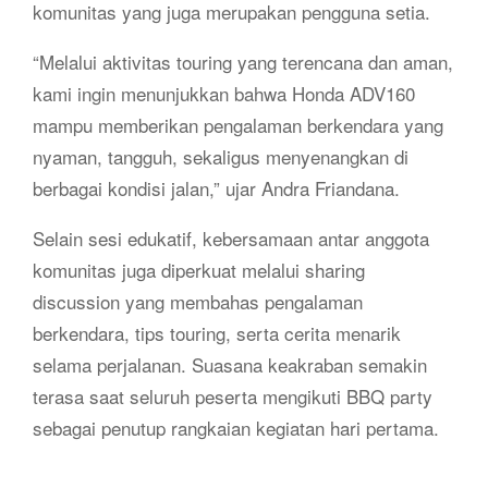
komunitas yang juga merupakan pengguna setia.
“Melalui aktivitas touring yang terencana dan aman,
kami ingin menunjukkan bahwa Honda ADV160
mampu memberikan pengalaman berkendara yang
nyaman, tangguh, sekaligus menyenangkan di
berbagai kondisi jalan,” ujar Andra Friandana.
Selain sesi edukatif, kebersamaan antar anggota
komunitas juga diperkuat melalui sharing
discussion yang membahas pengalaman
berkendara, tips touring, serta cerita menarik
selama perjalanan. Suasana keakraban semakin
terasa saat seluruh peserta mengikuti BBQ party
sebagai penutup rangkaian kegiatan hari pertama.