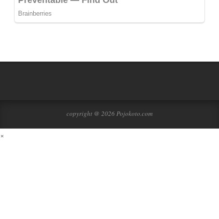
copyright @ 2026 Pojokoto.com
×