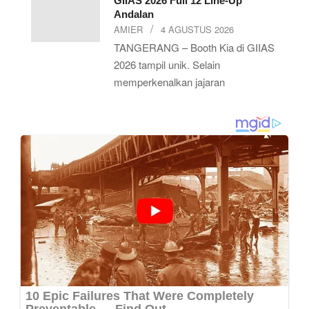
GIIAS 2026 Full 12 Line-Up
Andalan
AMIER
4 AGUSTUS 2026
TANGERANG – Booth Kia di GIIAS
2026 tampil unik. Selain
memperkenalkan jajaran