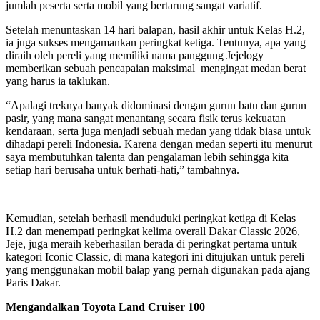
jumlah peserta serta mobil yang bertarung sangat variatif.
Setelah menuntaskan 14 hari balapan, hasil akhir untuk Kelas H.2,
ia juga sukses mengamankan peringkat ketiga. Tentunya, apa yang
diraih oleh pereli yang memiliki nama panggung Jejelogy
memberikan sebuah pencapaian maksimal mengingat medan berat
yang harus ia taklukan.
“Apalagi treknya banyak didominasi dengan gurun batu dan gurun
pasir, yang mana sangat menantang secara fisik terus kekuatan
kendaraan, serta juga menjadi sebuah medan yang tidak biasa untuk
dihadapi pereli Indonesia. Karena dengan medan seperti itu menurut
saya membutuhkan talenta dan pengalaman lebih sehingga kita
setiap hari berusaha untuk berhati-hati,” tambahnya.
Kemudian, setelah berhasil menduduki peringkat ketiga di Kelas
H.2 dan menempati peringkat kelima overall Dakar Classic 2026,
Jeje, juga meraih keberhasilan berada di peringkat pertama untuk
kategori Iconic Classic, di mana kategori ini ditujukan untuk pereli
yang menggunakan mobil balap yang pernah digunakan pada ajang
Paris Dakar.
Mengandalkan Toyota Land Cruiser 100