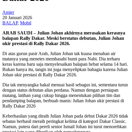
Amier
20 Januari 2026
BALAP
,
Mobil
ARAB SAUDI – Julian Johan akhirnya merasakan kerasnya
balapan Rally Dakar. Meski berstatus debutan, Julian Johan
ukir prestasi di Rally Dakar 2026.
Di atas gurun pasir Arab, Julian Johan tak kuasa menahan air
matanya yang menetes membasahi bumi para Nabi. Dia terharu
keras karena baru saja menyelesaikan balapan hebat selama 14 hari.
Bukan hanya itu, tangis ini juga menyelipkan bahagia karena Julian
Johan ukir prestasi di Rally Dakar 2026.
Dia tak menyangka bakal menuai hasil sebagus ini, sementara turun
dengan status debutan alias perdana. Namun dengan persiapan
matang, latihan yang cukup hingga menentukan pilihan tim dan
pendamping balapan, berbuah manis: Julian Johan ukir prestasi di
Rally Dakar 2026
Keberhasilan yang diraih Julian Johan pada debut Dakar 2026 tidak
sebatas berhasil meraih peringkat kelima di kategori Dakar Classic.
Namun, putera dari pereli senior Ismail Johan ini turut menorehkan
prestasi lain yang diberikan oleh penyelenggara.