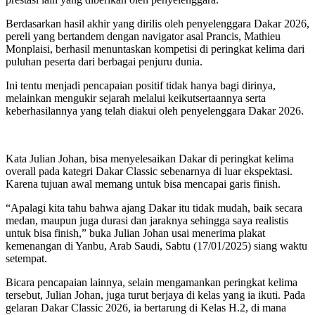
Berdasarkan hasil akhir yang dirilis oleh penyelenggara Dakar 2026,
pereli yang bertandem dengan navigator asal Prancis, Mathieu
Monplaisi, berhasil menuntaskan kompetisi di peringkat kelima dari
puluhan peserta dari berbagai penjuru dunia.
Ini tentu menjadi pencapaian positif tidak hanya bagi dirinya,
melainkan mengukir sejarah melalui keikutsertaannya serta
keberhasilannya yang telah diakui oleh penyelenggara Dakar 2026.
Kata Julian Johan, bisa menyelesaikan Dakar di peringkat kelima
overall pada kategri Dakar Classic sebenarnya di luar ekspektasi.
Karena tujuan awal memang untuk bisa mencapai garis finish.
“Apalagi kita tahu bahwa ajang Dakar itu tidak mudah, baik secara
medan, maupun juga durasi dan jaraknya sehingga saya realistis
untuk bisa finish,” buka Julian Johan usai menerima plakat
kemenangan di Yanbu, Arab Saudi, Sabtu (17/01/2025) siang waktu
setempat.
Bicara pencapaian lainnya, selain mengamankan peringkat kelima
tersebut, Julian Johan, juga turut berjaya di kelas yang ia ikuti. Pada
gelaran Dakar Classic 2026, ia bertarung di Kelas H.2, di mana