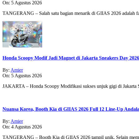
On:
5 Agustus 2026
TANGERANG – Salah satu bagian menarik di GIIAS 2026 adalah fasi
Honda Scoopy Modif Jadi Magnet di Jakarta Sneakers Day 202
By:
Amier
On:
5 Agustus 2026
JAKARTA – Honda Scoopy Modifikasi sukses unjuk gigi di Jakarta
Nuansa Korea, Booth Kia di GIIAS 2026 Full 12 Line-Up Andal
By:
Amier
On:
4 Agustus 2026
TANGERANG – Booth Kia di GIIAS 2026 tampil unik. Selain memp