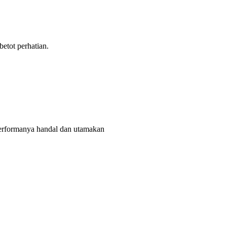
tot perhatian.
rformanya handal dan utamakan