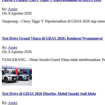
By:
Amier
On:
6 Agustus 2026
Tangerang – Chery Tiggo V Diperkenalkan di GIIAS 2026 siap membe
Test Drive Grand Vitara di GIIAS 2026: Kepincut Nyamannya!
By:
Amier
On:
6 Agustus 2026
TANGERANG – Disan Suzuki Grand Vitara tidak membosankan. Pe
Test Drive di GIIAS 2026 Diserbu, Mobil Suzuki Jadi Idola
By:
Amier