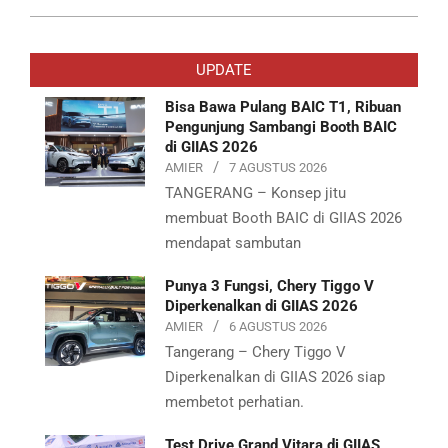
2019-
07-
UPDATE
30
Bisa Bawa Pulang BAIC T1, Ribuan
Pengunjung Sambangi Booth BAIC
di GIIAS 2026
AMIER
7 AGUSTUS 2026
TANGERANG – Konsep jitu
membuat Booth BAIC di GIIAS 2026
mendapat sambutan
Punya 3 Fungsi, Chery Tiggo V
Diperkenalkan di GIIAS 2026
AMIER
6 AGUSTUS 2026
Tangerang – Chery Tiggo V
Diperkenalkan di GIIAS 2026 siap
membetot perhatian.
Test Drive Grand Vitara di GIIAS