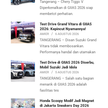
Tangerang – Chery Tiggo V
Diperkenalkan di GIIAS 2026 siap
membetot perhatian.
Test Drive Grand Vitara di GIIAS
2026: Kepincut Nyamannya!
AMIER
6 AGUSTUS 2026
TANGERANG – Disan Suzuki Grand
Vitara tidak membosankan.
Performanya handal dan utamakan
Test Drive di GIIAS 2026 Diserbu,
Mobil Suzuki Jadi Idola
AMIER
5 AGUSTUS 2026
TANGERANG – Salah satu bagian
menarik di GIIAS 2026 adalah
fasilitas tes
Honda Scoopy Modif Jadi Magnet
di Jakarta Sneakers Day 2026