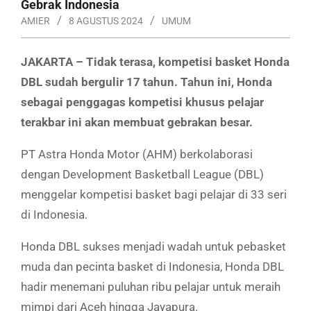
Gebrak Indonesia
AMIER
8 AGUSTUS 2024
UMUM
JAKARTA – Tidak terasa, kompetisi basket Honda
DBL sudah bergulir 17 tahun. Tahun ini, Honda
sebagai penggagas kompetisi khusus pelajar
terakbar ini akan membuat gebrakan besar.
PT Astra Honda Motor (AHM) berkolaborasi
dengan Development Basketball League (DBL)
menggelar kompetisi basket bagi pelajar di 33 seri
di Indonesia.
Honda DBL sukses menjadi wadah untuk pebasket
muda dan pecinta basket di Indonesia, Honda DBL
hadir menemani puluhan ribu pelajar untuk meraih
mimpi dari Aceh hingga Jayapura.