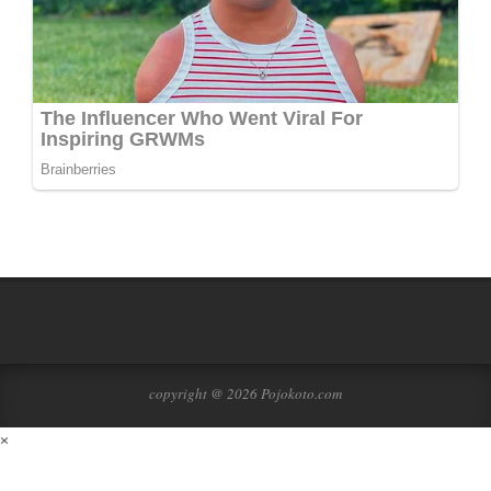
copyright @ 2026 Pojokoto.com
×