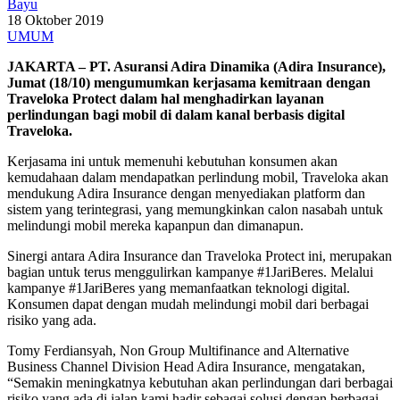
Bayu
18 Oktober 2019
UMUM
JAKARTA – PT. Asuransi Adira Dinamika (Adira Insurance),
Jumat (18/10) mengumumkan kerjasama kemitraan dengan
Traveloka Protect dalam hal menghadirkan layanan
perlindungan bagi mobil di dalam kanal berbasis digital
Traveloka.
Kerjasama ini untuk memenuhi kebutuhan konsumen akan
kemudahaan dalam mendapatkan perlindung mobil, Traveloka akan
mendukung Adira Insurance dengan menyediakan platform dan
sistem yang terintegrasi, yang memungkinkan calon nasabah untuk
melindungi mobil mereka kapanpun dan dimanapun.
Sinergi antara Adira Insurance dan Traveloka Protect ini, merupakan
bagian untuk terus menggulirkan kampanye #1JariBeres. Melalui
kampanye #1JariBeres yang memanfaatkan teknologi digital.
Konsumen dapat dengan mudah melindungi mobil dari berbagai
risiko yang ada.
Tomy Ferdiansyah, Non Group Multifinance and Alternative
Business Channel Division Head Adira Insurance, mengatakan,
“Semakin meningkatnya kebutuhan akan perlindungan dari berbagai
risiko yang ada di jalan,kami hadir sebagai solusi dengan berbagai