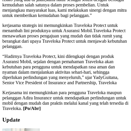
kemudahan salah satunya dalam proses pembelian. Untuk
menjangkau masyarakat luas, kami melakukan sinergi dengan mitra
untuk memberikan kemudahan bagi pelanggan.”
kerjasama strategis ini memungkinkan Traveloka Protect untuk
menambah lini produknya untuk Asuransi Mobil.Traveloka Protect
menawarkan proses pengajuan yang mudah dan tidak rumit yang
berangkat dari upaya Traveloka Protect untuk menjawab kebutuhan
pelanggan.
“Hadirnya Traveloka Protect, kini dilengkapi dengan produk
Asuransi Mobil, sejalan dengan pemahaman Traveloka akan
kebutuhan para pengguna untuk mendapatkan rasa aman dan
nyaman dalam menjalankan aktivitas sehari-hari, sehingga
diperlukan perlindungan yang menyeluruh,” ujar YadyGuitana,
Senior Vice President of Insurance and Partnership, Traveloka
Kerjasama ini memungkinkan para pengguna Traveloka maupun
pelanggan Adira Insurance untuk mendapatkan perlindungan untuk
mobil dengan mudah dan praktis melalui kanal yang telah tersedia di
Traveloka.
[Po/Abr]
2019-
Update
10-
18