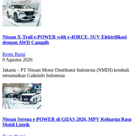
Nissan X-Trail e-POWER with e-4ORCE, SUV Elektrifikasi
dengan AWD Canggih
Restu Bumi
9 Agustus 2026
Jakarta – PT Nissan Motor Distributor Indonesia (NMDI) kembali
meramaikan Gaikindo Indonesia
Nissan Serena e-POWER di GIIAS 2026, MPV Keluarga Rasa
Mobil Listrik