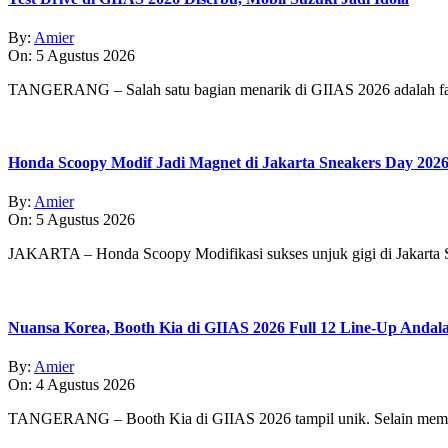
By:
Amier
On:
5 Agustus 2026
TANGERANG – Salah satu bagian menarik di GIIAS 2026 adalah fasi
Honda Scoopy Modif Jadi Magnet di Jakarta Sneakers Day 202
By:
Amier
On:
5 Agustus 2026
JAKARTA – Honda Scoopy Modifikasi sukses unjuk gigi di Jakarta
Nuansa Korea, Booth Kia di GIIAS 2026 Full 12 Line-Up Andal
By:
Amier
On:
4 Agustus 2026
TANGERANG – Booth Kia di GIIAS 2026 tampil unik. Selain memp