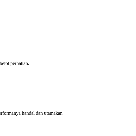
tot perhatian.
rformanya handal dan utamakan