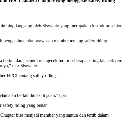
dan HPCI Jakarta Chapter yang menggelar Safety Riding
bimbing langsung oleh Siswanto yang merupakan instruktur sebior
h pengetahuan dan wawasan member tentang safety riding.
ita berkendara, seperti mengecek motor seberapa sering kita cek rem
nnya,” ujar Siswanto.
r HPCI tentang safety riding.
matan berlalu lintas di jalan,” ujar
safety riding yang benar.
 Chapter bisa menjadi member yang santun dan tertib dalam