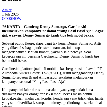
Amier
1 Juli 2026
OTOSHOW
JAKARTA – Gandeng Denny Sumargo, Caroline.id
meluncurkan kampanye nasional “Yang Pasti Pasti Aja”.
Agar
gak waswas, Denny Sumargo
kasih tips beli mobil bekas.
Sebagai public figure, siapa yang tak kenal Denny Sumargo. Artis
yang dikenal sebagai podcaster kenamaan, ini kerap
mengedepankan sebuah filosofi, yakni bisa dipercaya. Soal
kepercayaan ini, bersama Caroline.id, Denny Sumargo kasih tips
beli mobil bekas.
Caroline.id, platform jual beli mobil bekas bergaransi di bawah PT
Autopedia Sukses Lestari Tbk (ASLC), resmi menggandeng Denny
Sumargo sebagai Brand Ambassador sekaligus meluncurkan
kampanye nasional “Yang Pasti Pasti Aja”.
Kampanye ini lahir dari satu masalah nyata yang sudah lama
dirasakan banyak orang: transaksi mobil bekas masih penuh
ketidakpastian, mulai dari kondisi kendaraan yang tidak jelas, harga
yang sulit diverifikasi, sampai minimnya perlindungan setelah deal
selesai.