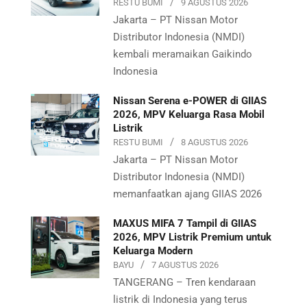
RESTU BUMI
9 AGUSTUS 2026
Jakarta – PT Nissan Motor
Distributor Indonesia (NMDI)
kembali meramaikan Gaikindo
Indonesia
Nissan Serena e-POWER di GIIAS
2026, MPV Keluarga Rasa Mobil
Listrik
RESTU BUMI
8 AGUSTUS 2026
Jakarta – PT Nissan Motor
Distributor Indonesia (NMDI)
memanfaatkan ajang GIIAS 2026
MAXUS MIFA 7 Tampil di GIIAS
2026, MPV Listrik Premium untuk
Keluarga Modern
BAYU
7 AGUSTUS 2026
TANGERANG – Tren kendaraan
listrik di Indonesia yang terus