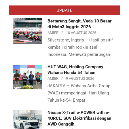
10-
UPDATE
04
Bertarung Sengit, Veda 10 Besar
di Moto3 Inggris 2026
AMIER
10 AGUSTUS 2026
Silverstone, Inggris – Hasil positif
kembali diraih rookie asal
Indonesia. Melewati pertarungan
HUT WAG, Holding Company
Wahana Honda 54 Tahun
AMIER
9 AGUSTUS 2026
JAKARTA – Wahana Artha Group
(WAG) memperingati Hari Ulang
Tahun ke-54. Empat
Nissan X-Trail e-POWER with e-
4ORCE, SUV Elektrifikasi dengan
AWD Canggih