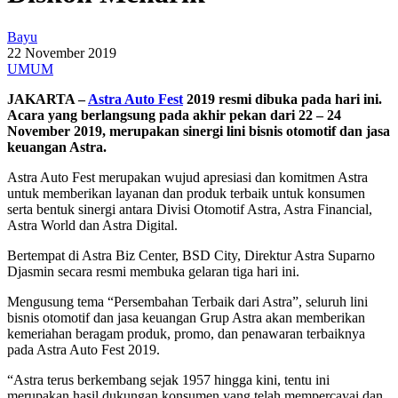
Bayu
22 November 2019
UMUM
JAKARTA –
Astra Auto Fest
2019 resmi dibuka pada hari ini.
Acara yang berlangsung pada akhir pekan dari 22 – 24
November 2019, merupakan sinergi lini bisnis otomotif dan jasa
keuangan Astra.
Astra Auto Fest merupakan wujud apresiasi dan komitmen Astra
untuk memberikan layanan dan produk terbaik untuk konsumen
serta bentuk sinergi antara Divisi Otomotif Astra, Astra Financial,
Astra World dan Astra Digital.
Bertempat di Astra Biz Center, BSD City, Direktur Astra Suparno
Djasmin secara resmi membuka gelaran tiga hari ini.
Mengusung tema “Persembahan Terbaik dari Astra”, seluruh lini
bisnis otomotif dan jasa keuangan Grup Astra akan memberikan
kemeriahan beragam produk, promo, dan penawaran terbaiknya
pada Astra Auto Fest 2019.
“Astra terus berkembang sejak 1957 hingga kini, tentu ini
merupakan hasil dukungan konsumen yang telah mempercayai dan