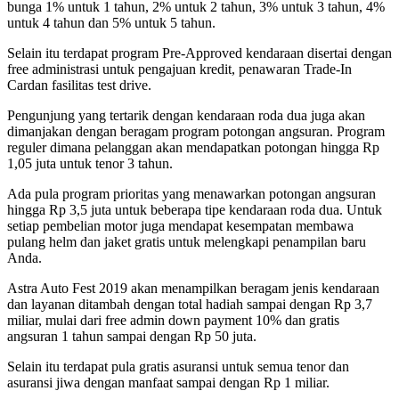
bunga 1% untuk 1 tahun, 2% untuk 2 tahun, 3% untuk 3 tahun, 4%
untuk 4 tahun dan 5% untuk 5 tahun.
Selain itu terdapat program Pre-Approved kendaraan disertai dengan
free administrasi untuk pengajuan kredit, penawaran Trade-In
Cardan fasilitas test drive.
Pengunjung yang tertarik dengan kendaraan roda dua juga akan
dimanjakan dengan beragam program potongan angsuran. Program
reguler dimana pelanggan akan mendapatkan potongan hingga Rp
1,05 juta untuk tenor 3 tahun.
Ada pula program prioritas yang menawarkan potongan angsuran
hingga Rp 3,5 juta untuk beberapa tipe kendaraan roda dua. Untuk
setiap pembelian motor juga mendapat kesempatan membawa
pulang helm dan jaket gratis untuk melengkapi penampilan baru
Anda.
Astra Auto Fest 2019 akan menampilkan beragam jenis kendaraan
dan layanan ditambah dengan total hadiah sampai dengan Rp 3,7
miliar, mulai dari free admin down payment 10% dan gratis
angsuran 1 tahun sampai dengan Rp 50 juta.
Selain itu terdapat pula gratis asuransi untuk semua tenor dan
asuransi jiwa dengan manfaat sampai dengan Rp 1 miliar.