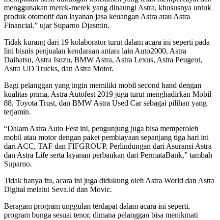
menggunakan merek-merek yang dinaungi Astra, khususnya untuk
produk otomotif dan layanan jasa keuangan Astra atau Astra
Financial.” ujar Suparno Djasmin.
Tidak kurang dari 19 kolaborator turut dalam acara ini seperti pada
lini bisnis penjualan kendaraan antara lain Auto2000, Astra
Daihatsu, Astra Isuzu, BMW Astra, Astra Lexus, Astra Peugeot,
Astra UD Trucks, dan Astra Motor.
Bagi pelanggan yang ingin memiliki mobil second hand dengan
kualitas prima, Astra Autofest 2019 juga turut menghadirkan Mobil
88, Toyota Trust, dan BMW Astra Used Car sebagai pilihan yang
terjamin.
“Dalam Astra Auto Fest ini, pengunjung juga bisa memperoleh
mobil atau motor dengan paket pembiayaan sepanjang tiga hari ini
dari ACC, TAF dan FIFGROUP. Perlindungan dari Asuransi Astra
dan Astra Life serta layanan perbankan dari PermataBank,” tambah
Suparno.
Tidak hanya itu, acara ini juga didukung oleh Astra World dan Astra
Digital melalui Seva.id dan Movic.
Beragam program unggulan terdapat dalam acara ini seperti,
program bunga sesuai tenor, dimana pelanggan bisa menikmati