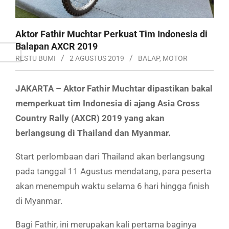
Aktor Fathir Muchtar Perkuat Tim Indonesia di
Balapan AXCR 2019
RESTU BUMI
2 AGUSTUS 2019
BALAP
,
MOTOR
JAKARTA – Aktor Fathir Muchtar dipastikan bakal
memperkuat tim Indonesia di ajang Asia Cross
Country Rally (AXCR) 2019 yang akan
berlangsung di Thailand dan Myanmar.
Start perlombaan dari Thailand akan berlangsung
pada tanggal 11 Agustus mendatang, para peserta
akan menempuh waktu selama 6 hari hingga finish
di Myanmar.
Bagi Fathir, ini merupakan kali pertama baginya