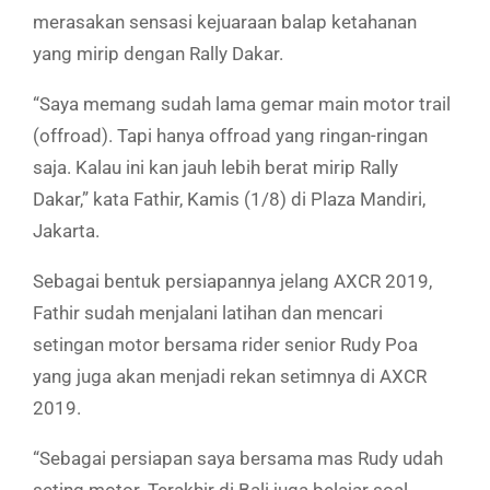
merasakan sensasi kejuaraan balap ketahanan
yang mirip dengan Rally Dakar.
“Saya memang sudah lama gemar main motor trail
(offroad). Tapi hanya offroad yang ringan-ringan
saja. Kalau ini kan jauh lebih berat mirip Rally
Dakar,” kata Fathir, Kamis (1/8) di Plaza Mandiri,
Jakarta.
Sebagai bentuk persiapannya jelang AXCR 2019,
Fathir sudah menjalani latihan dan mencari
setingan motor bersama rider senior Rudy Poa
yang juga akan menjadi rekan setimnya di AXCR
2019.
“Sebagai persiapan saya bersama mas Rudy udah
seting motor. Terakhir di Bali juga belajar soal