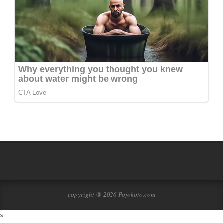
copyright @ 2026 Pojokoto.com
×