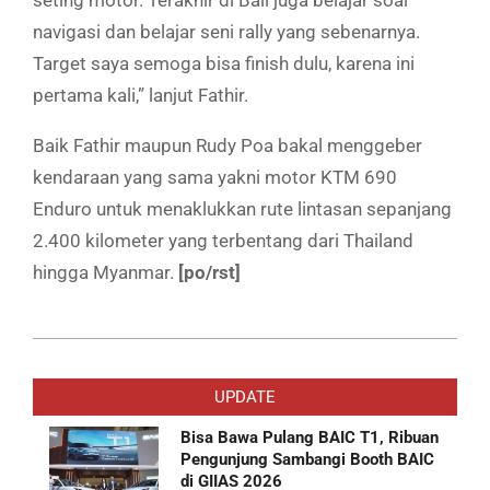
navigasi dan belajar seni rally yang sebenarnya.
Target saya semoga bisa finish dulu, karena ini
pertama kali,” lanjut Fathir.
Baik Fathir maupun Rudy Poa bakal menggeber
kendaraan yang sama yakni motor KTM 690
Enduro untuk menaklukkan rute lintasan sepanjang
2.400 kilometer yang terbentang dari Thailand
hingga Myanmar.
[po/rst]
2019-
08-
UPDATE
02
Bisa Bawa Pulang BAIC T1, Ribuan
Pengunjung Sambangi Booth BAIC
di GIIAS 2026