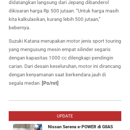
didatangkan langsung dari Jepang dibanderol
dikisaran harga Rp 500 jutaan. “Untuk harga masih
kita kalkulasikan, kurang lebih 500 jutaan,”
bebernya.
Suzuki Katana merupakan motor jenis sport touring
yang mengusung mesin empat silinder segaris
dengan kapasitas 1000 cc dilengkapi pendingin
carian. Dari desain keseluruhan, motor ini dirancang
dengan kenyamanan saat berkendara jauh di
segala medan.
[Po/rst]
2019-
05-
UPDATE
23
Nissan Serena e-POWER di GIIAS